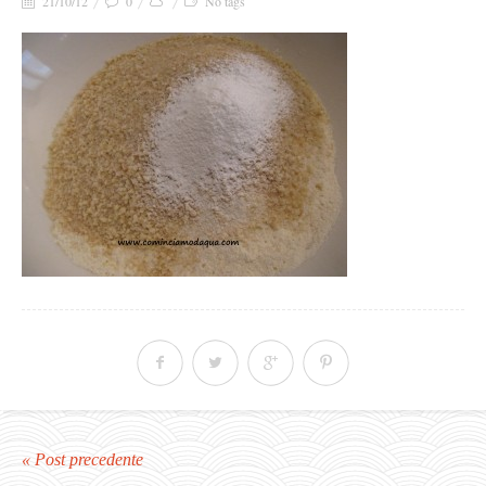
21/10/12
0
No tags
« Post precedente