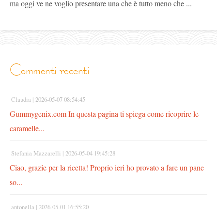
ma oggi ve ne voglio presentare una che è tutto meno che ...
commenti recenti
Claudia |
2026-05-07 08:54:45
Gummygenix.com In questa pagina ti spiega come ricoprire le
caramelle...
Stefania Mazzarelli |
2026-05-04 19:45:28
Ciao, grazie per la ricetta! Proprio ieri ho provato a fare un pane
so...
antonella |
2026-05-01 16:55:20