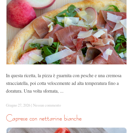
In questa ricetta, la pizza è guarnita con pesche e una cremosa
stracciatella, poi cotta velocemente ad alta temperatura fino a
doratura. Una volta sfornata, ...
Giugno 27, 2026
|
Nessun commento
caprese con nettarine bianche