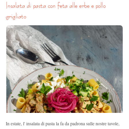
insalata di pasta con feta alle erbe e pollo
grigliato
In estate, l' insalata di pasta la fa da padrona sulle nostre tavole,