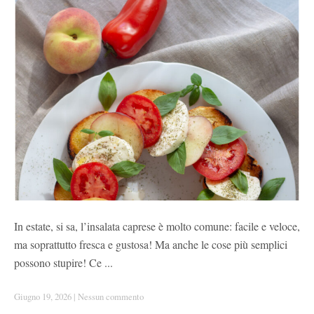
In estate, si sa, l’insalata caprese è molto comune: facile e veloce,
ma soprattutto fresca e gustosa! Ma anche le cose più semplici
possono stupire! Ce ...
Giugno 19, 2026
|
Nessun commento