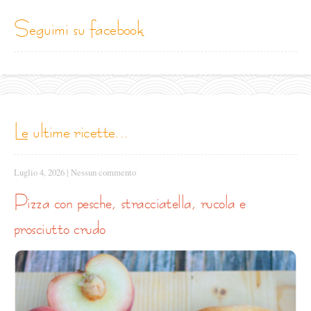
seguimi su facebook
le ultime ricette...
Luglio 4, 2026
|
Nessun commento
pizza con pesche, stracciatella, rucola e
prosciutto crudo