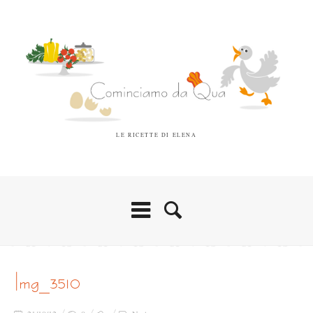
LE RICETTE DI ELENA
img_3510