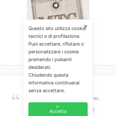
✕
Questo sito utilizza cookie
tecnici e di profilazione.
Puoi accettare, rifiutare o
personalizzare i cookie
premendo i pulsanti
desiderati.
Chiudendo questa
informativa continuerai
senza accettare.
EMOZIONI, COLORI, ODORI E SAPORI...
L'ALCHIMIA DEL BUON CIBO
Accetta