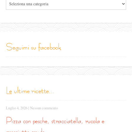
Tutte
le
categorie
seguimi su facebook
le ultime ricette...
Luglio 4, 2026
|
Nessun commento
pizza con pesche, stracciatella, rucola e
prosciutto crudo