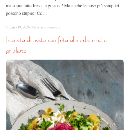
ma soprattutto fresca e gustosa! Ma anche le cose più semplici
possono stupire! Ce ...
Giugno 19, 2026
|
Nessun commento
insalata di pasta con feta alle erbe e pollo
grigliato