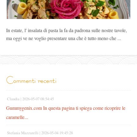
In estate, l' insalata di pasta la fa da padrona sulle nostre tavole,
ma oggi ve ne voglio presentare una che è tutto meno che ...
commenti recenti
Claudia |
2026-05-07 08:54:45
Gummygenix.com In questa pagina ti spiega come ricoprire le
caramelle...
Stefania Mazzarelli |
2026-05-04 19:45:28