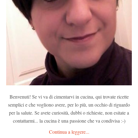
Benvenuti! Se vi va di cimentarvi in cucina, qui trovate ricette
semplici e che vogliono avere, per lo più, un occhio di riguardo
per la salute. Se avete curiosità, dubbi o richieste, non esitate a
contattarmi... la cucina è una passione che va condivisa :-)
Continua a leggere...