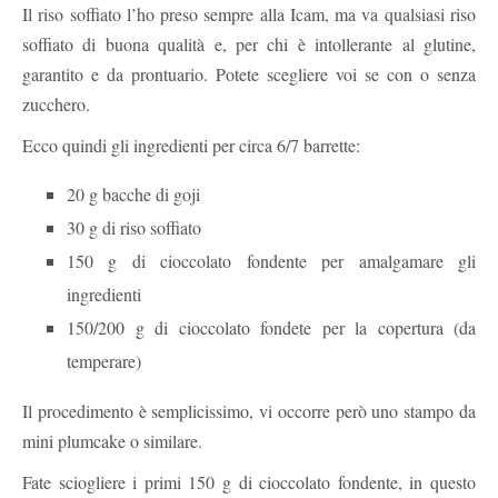
Il riso soffiato l’ho preso sempre alla Icam, ma va qualsiasi riso
soffiato di buona qualità e, per chi è intollerante al glutine,
garantito e da prontuario. Potete scegliere voi se con o senza
zucchero.
Ecco quindi gli ingredienti per circa 6/7 barrette:
20 g bacche di goji
30 g di riso soffiato
150 g di cioccolato fondente per amalgamare gli
ingredienti
150/200 g di cioccolato fondete per la copertura (da
temperare)
Il procedimento è semplicissimo, vi occorre però uno stampo da
mini plumcake o similare.
Fate sciogliere i primi 150 g di cioccolato fondente, in questo