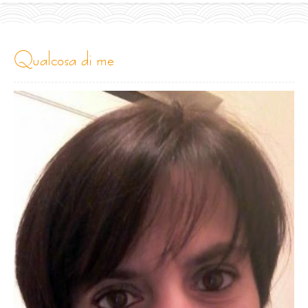
qualcosa di me