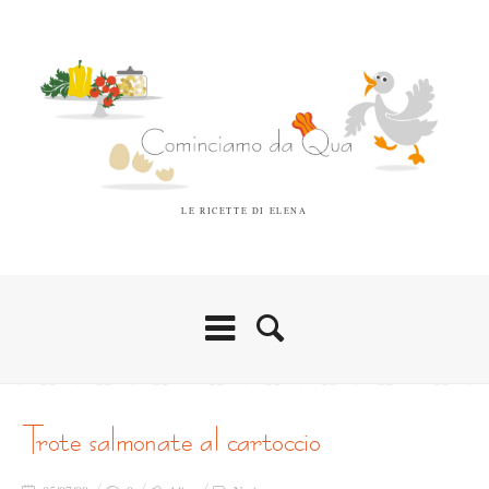
LE RICETTE DI ELENA
trote salmonate al cartoccio