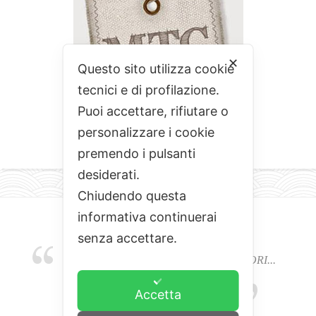
✕
Questo sito utilizza cookie
tecnici e di profilazione.
Puoi accettare, rifiutare o
personalizzare i cookie
premendo i pulsanti
desiderati.
Chiudendo questa
informativa continuerai
senza accettare.
EMOZIONI, COLORI, ODORI E SAPORI...
L'ALCHIMIA DEL BUON CIBO
Accetta