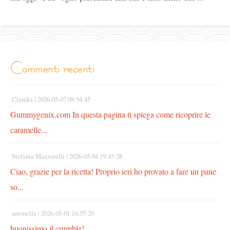
commenti recenti
Claudia |
2026-05-07 08:54:45
Gummygenix.com In questa pagina ti spiega come ricoprire le
caramelle...
Stefania Mazzarelli |
2026-05-04 19:45:28
Ciao, grazie per la ricetta! Proprio ieri ho provato a fare un pane
so...
antonella |
2026-05-01 16:55:20
buonissimo il crumble!