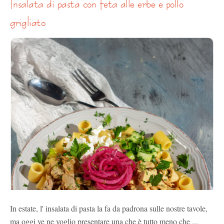
insalata di pasta con feta alle erbe e pollo
grigliato
In estate, l' insalata di pasta la fa da padrona sulle nostre tavole,
ma oggi ve ne voglio presentare una che è tutto meno che ...