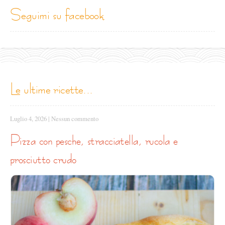
seguimi su facebook
le ultime ricette...
Luglio 4, 2026
|
Nessun commento
pizza con pesche, stracciatella, rucola e
prosciutto crudo