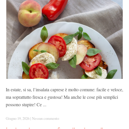
In estate, si sa, l’insalata caprese è molto comune: facile e veloce,
ma soprattutto fresca e gustosa! Ma anche le cose più semplici
possono stupire! Ce ...
Giugno 19, 2026
|
Nessun commento