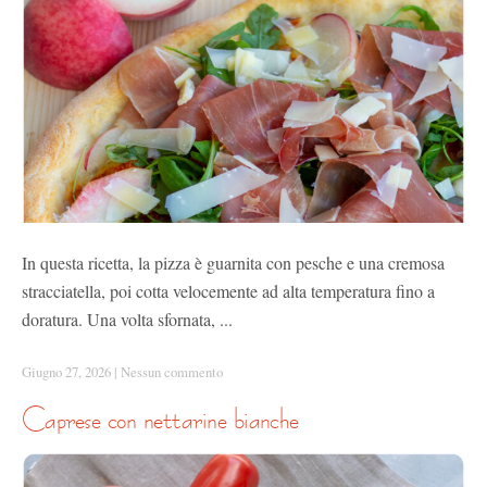
In questa ricetta, la pizza è guarnita con pesche e una cremosa
stracciatella, poi cotta velocemente ad alta temperatura fino a
doratura. Una volta sfornata, ...
Giugno 27, 2026
|
Nessun commento
caprese con nettarine bianche