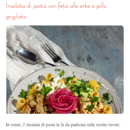
insalata di pasta con feta alle erbe e pollo
grigliato
In estate, l' insalata di pasta la fa da padrona sulle nostre tavole,