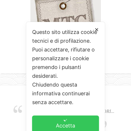
✕
Questo sito utilizza cookie
tecnici e di profilazione.
Puoi accettare, rifiutare o
personalizzare i cookie
premendo i pulsanti
desiderati.
Chiudendo questa
informativa continuerai
senza accettare.
EMOZIONI, COLORI, ODORI E SAPORI...
L'ALCHIMIA DEL BUON CIBO
Accetta