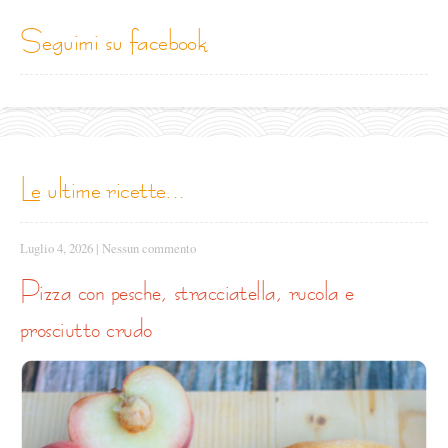
seguimi su facebook
le ultime ricette...
Luglio 4, 2026
|
Nessun commento
pizza con pesche, stracciatella, rucola e
prosciutto crudo