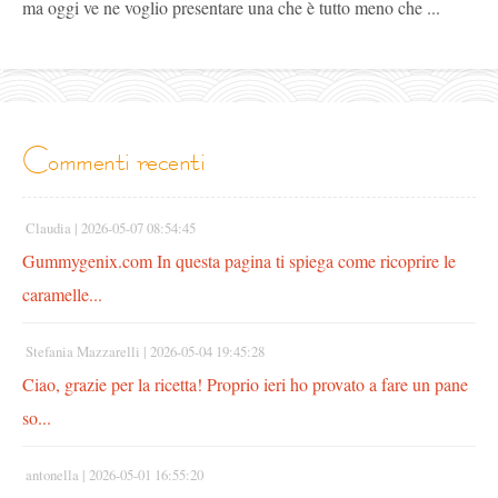
ma oggi ve ne voglio presentare una che è tutto meno che ...
commenti recenti
Claudia |
2026-05-07 08:54:45
Gummygenix.com In questa pagina ti spiega come ricoprire le
caramelle...
Stefania Mazzarelli |
2026-05-04 19:45:28
Ciao, grazie per la ricetta! Proprio ieri ho provato a fare un pane
so...
antonella |
2026-05-01 16:55:20