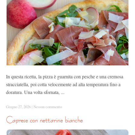
In questa ricetta, la pizza è guarnita con pesche e una cremosa
stracciatella, poi cotta velocemente ad alta temperatura fino a
doratura. Una volta sfornata, ...
Giugno 27, 2026
|
Nessun commento
caprese con nettarine bianche