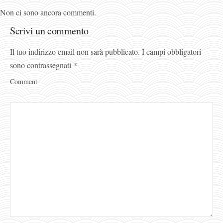
Non ci sono ancora commenti.
Scrivi un commento
Il tuo indirizzo email non sarà pubblicato.
I campi obbligatori
sono contrassegnati
*
Comment