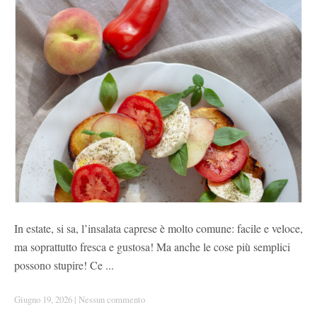
In estate, si sa, l’insalata caprese è molto comune: facile e veloce,
ma soprattutto fresca e gustosa! Ma anche le cose più semplici
possono stupire! Ce ...
Giugno 19, 2026
|
Nessun commento