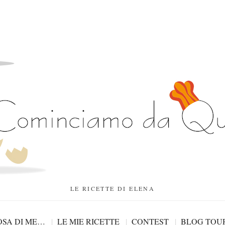
LE RICETTE DI ELENA
SA DI ME…
LE MIE RICETTE
CONTEST
BLOG TOU