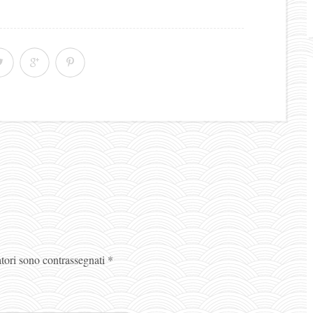
atori sono contrassegnati
*