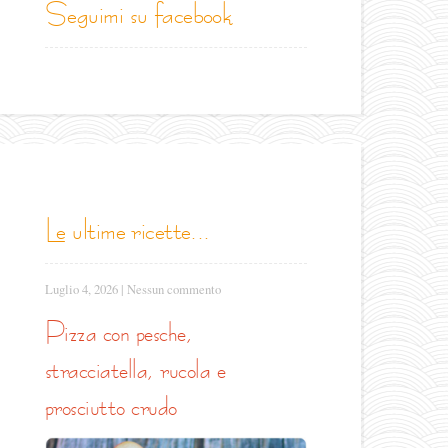
seguimi su facebook
le ultime ricette...
Luglio 4, 2026
|
Nessun commento
pizza con pesche,
stracciatella, rucola e
prosciutto crudo