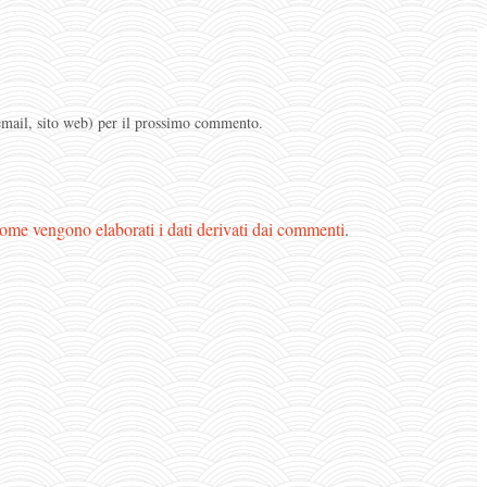
 email, sito web) per il prossimo commento.
ome vengono elaborati i dati derivati dai commenti
.