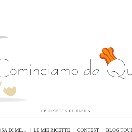
LE RICETTE DI ELENA
SA DI ME…
LE MIE RICETTE
CONTEST
BLOG TOU