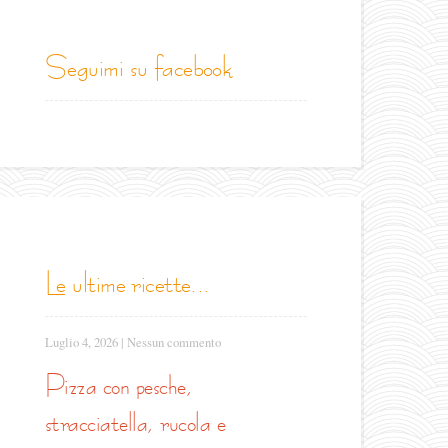
seguimi su facebook
le ultime ricette...
Luglio 4, 2026
|
Nessun commento
pizza con pesche,
stracciatella, rucola e