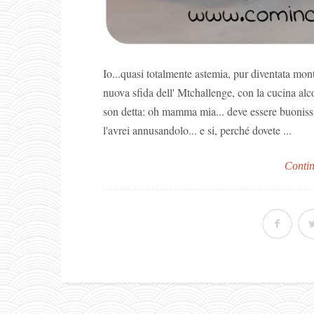
Io...quasi totalmente astemia, pur diventata mont
nuova sfida dell' Mtchallenge, con la cucina al
son detta: oh mamma mia... deve essere buoniss
l'avrei annusandolo... e si, perché dovete ...
Contin