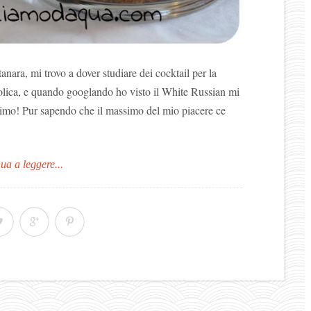
anara, mi trovo a dover studiare dei cocktail per la
colica, e quando googlando ho visto il White Russian mi
imo! Pur sapendo che il massimo del mio piacere ce
ua a leggere...