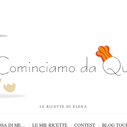
LE RICETTE DI ELENA
SA DI ME…
LE MIE RICETTE
CONTEST
BLOG TOU