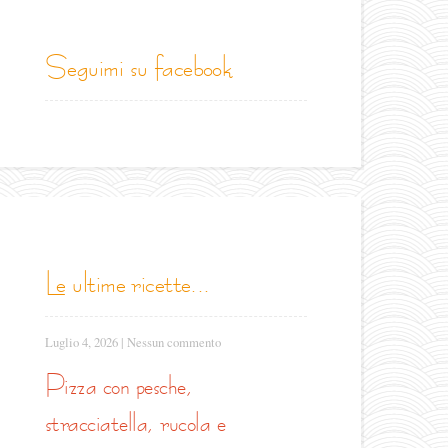
seguimi su facebook
le ultime ricette...
Luglio 4, 2026
|
Nessun commento
pizza con pesche,
stracciatella, rucola e