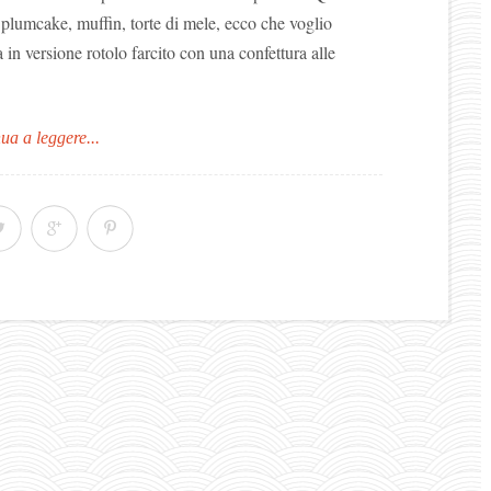
 plumcake, muffin, torte di mele, ecco che voglio
a in versione rotolo farcito con una confettura alle
ua a leggere...