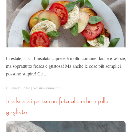
In estate, si sa, l’insalata caprese è molto comune: facile e veloce,
ma soprattutto fresca e gustosa! Ma anche le cose più semplici
possono stupire! Ce ...
Giugno 19, 2026
|
Nessun commento
insalata di pasta con feta alle erbe e pollo
grigliato