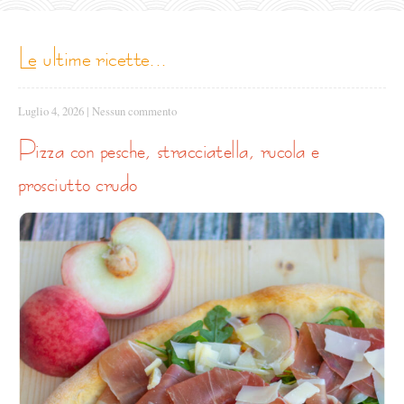
le ultime ricette...
Luglio 4, 2026
|
Nessun commento
pizza con pesche, stracciatella, rucola e
prosciutto crudo