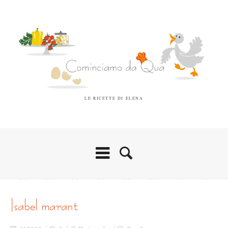
LE RICETTE DI ELENA
isabel marant