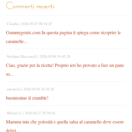
commenti recenti
Claudia |
2026-05-07 08:54:45
Gummygenix.com In questa pagina ti spiega come ricoprire le
caramelle...
Stefania Mazzarelli |
2026-05-04 19:45:28
Ciao, grazie per la ricetta! Proprio ieri ho provato a fare un pane
so...
antonella |
2026-05-01 16:55:20
buonissimo il crumble!
Milena G. |
2026-04-27 20:59:16
Mamma mia che golosità e quella salsa al caramello deve essere
delizi...