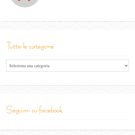
tutte le categorie
Tutte
le
categorie
seguimi su facebook