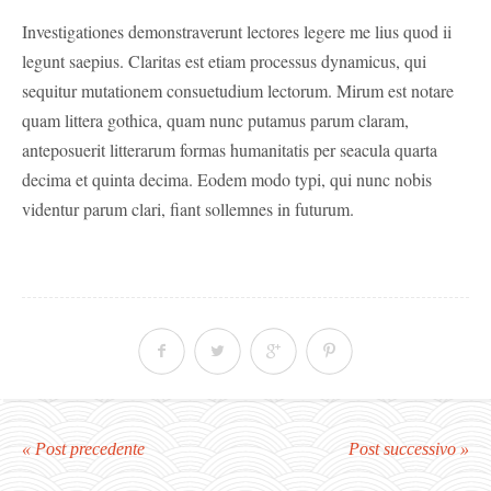
Investigationes demonstraverunt lectores legere me lius quod ii
legunt saepius. Claritas est etiam processus dynamicus, qui
sequitur mutationem consuetudium lectorum. Mirum est notare
quam littera gothica, quam nunc putamus parum claram,
anteposuerit litterarum formas humanitatis per seacula quarta
decima et quinta decima. Eodem modo typi, qui nunc nobis
videntur parum clari, fiant sollemnes in futurum.
« Post precedente
Post successivo »