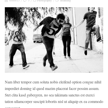
05/05/13
3
Photography
Branding
Nam liber tempor cum soluta nobis eleifend option congue nihil
imperdiet doming id quod mazim placerat facer possim assum.
Stet clita kasd gubergren, no sea takimata sanctus est exerci
tation ullamcorper suscipit lobortis nisl ut aliquip ex ea commodo
consequat.