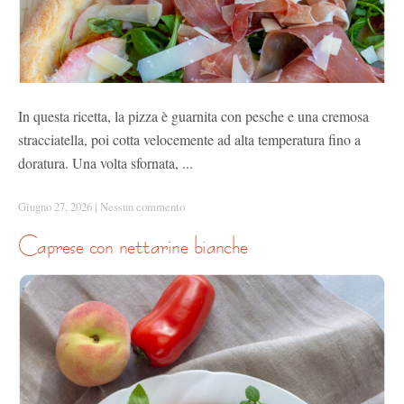
In questa ricetta, la pizza è guarnita con pesche e una cremosa
stracciatella, poi cotta velocemente ad alta temperatura fino a
doratura. Una volta sfornata, ...
Giugno 27, 2026
|
Nessun commento
caprese con nettarine bianche