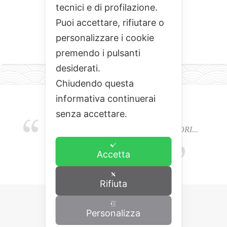
tecnici e di profilazione.
Puoi accettare, rifiutare o
personalizzare i cookie
premendo i pulsanti
desiderati.
Chiudendo questa
informativa continuerai
senza accettare.
EMOZIONI, COLORI, ODORI E SAPORI...
L'ALCHIMIA DEL BUON CIBO
Accetta
Rifiuta
Personalizza
Copyrights © 2015 Cominciamo da qua.