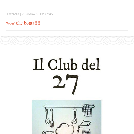
Daniela |
2026-04-27 15:37:46
wow che bontà!!!!