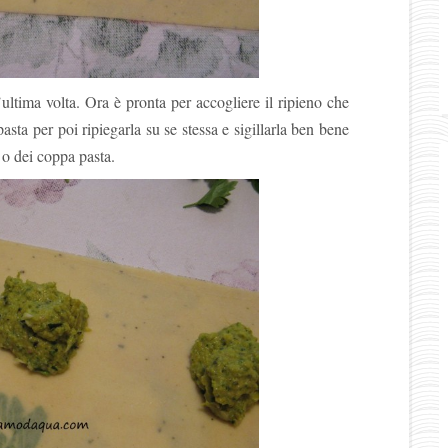
l’ultima volta. Ora è pronta per accogliere il ripieno che
asta per poi ripiegarla su se stessa e sigillarla ben bene
a o dei coppa pasta.