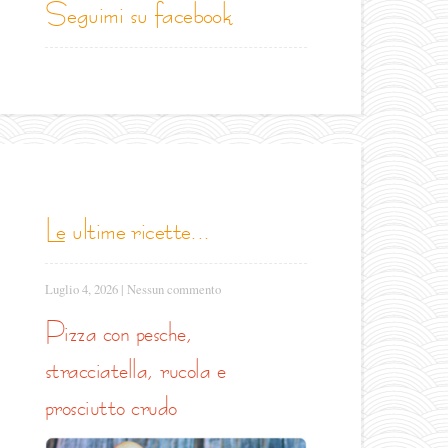
seguimi su facebook
le ultime ricette...
Luglio 4, 2026
|
Nessun commento
pizza con pesche,
stracciatella, rucola e
prosciutto crudo