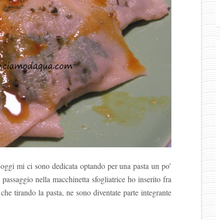
 e oggi mi ci sono dedicata optando per una pasta un po’
o passaggio nella macchinetta sfogliatrice ho inserito fra
che tirando la pasta, ne sono diventate parte integrante