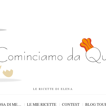
LE RICETTE DI ELENA
SA DI ME…
LE MIE RICETTE
CONTEST
BLOG TOU