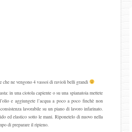
 che ne vengono 4 vassoi di ravioli belli grandi
sta: in una ciotola capiente o su una spianatoia mettete
, l’olio e aggiungete l’acqua a poco a poco finchè non
onsistenza lavorabile su un piano di lavoro infarinato.
ido ed elastico sotto le mani. Riponetelo di nuovo nella
mpo di preparare il ripieno.