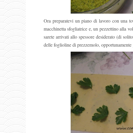
Ora preparatevi un piano di lavoro con una to
macchinetta sfogliatrice e, un pezzettino alla vo
sarete arrivati allo spessore desiderato (di solit
delle foglioline di prezzemolo, opportunamente p