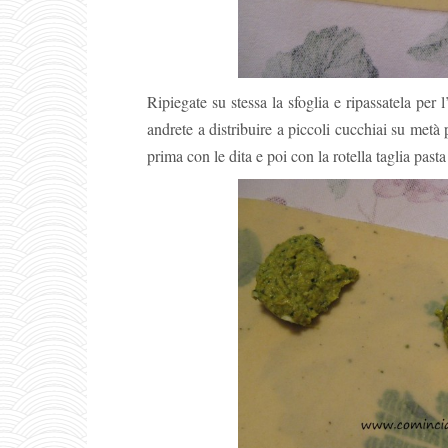
Ripiegate su stessa la sfoglia e ripassatela per 
andrete a distribuire a piccoli cucchiai su metà p
prima con le dita e poi con la rotella taglia past