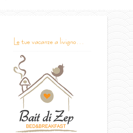
le tue vacanze a livigno…