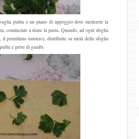
vaglia pulita e un piano di appoggio dove metterete la
lta, cominciate a tirare la pasta. Quando, ad ogni sfoglia
o, il penultimo numero), distribuite su metà della sfoglia
ulite e prive di gambi.