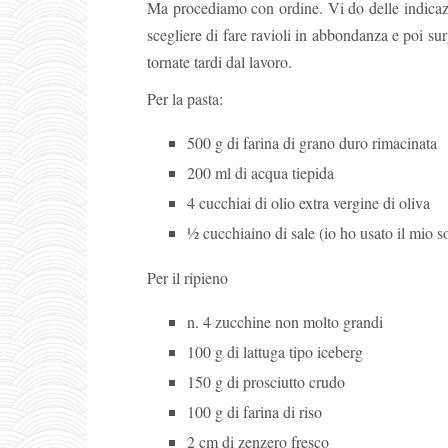
Ma procediamo con ordine. Vi do delle indicazi
scegliere di fare ravioli in abbondanza e poi sur
tornate tardi dal lavoro.
Per la pasta:
500 g di farina di grano duro rimacinata
200 ml di acqua tiepida
4 cucchiai di olio extra vergine di oliva
½ cucchiaino di sale (io ho usato il mio s
Per il ripieno
n. 4 zucchine non molto grandi
100 g di lattuga tipo iceberg
150 g di prosciutto crudo
100 g di farina di riso
2 cm di zenzero fresco