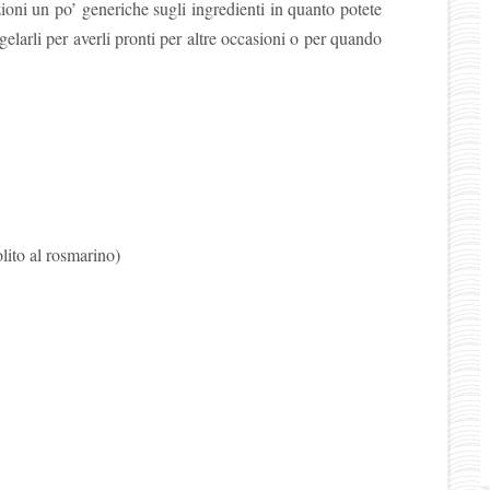
oni un po’ generiche sugli ingredienti in quanto potete
gelarli per averli pronti per altre occasioni o per quando
olito al rosmarino)