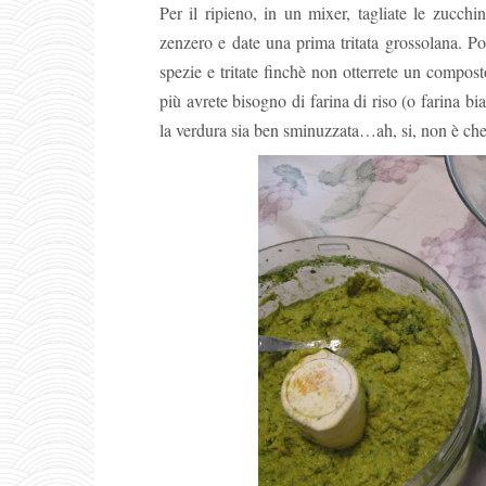
Per il ripieno, in un mixer, tagliate le zucchin
zenzero e date una prima tritata grossolana. Poi 
spezie e tritate finchè non otterrete un comp
più avrete bisogno di farina di riso (o farina b
la verdura sia ben sminuzzata…ah, si, non è che