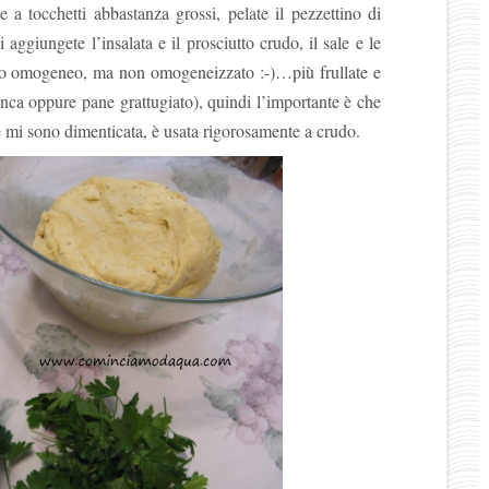
e a tocchetti abbastanza grossi, pelate il pezzettino di
aggiungete l’insalata e il prosciutto crudo, il sale e le
osto omogeneo, ma non omogeneizzato :-)…più frullate e
ianca oppure pane grattugiato), quindi l’importante è che
 mi sono dimenticata, è usata rigorosamente a crudo.