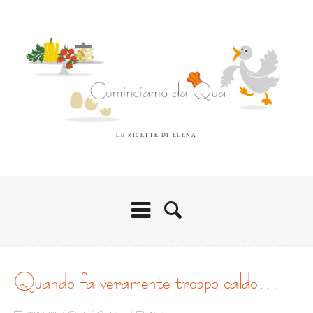
LE RICETTE DI ELENA
quando fa veramente troppo caldo…