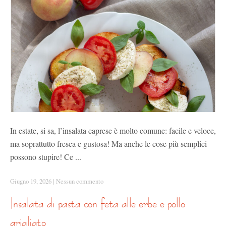
In estate, si sa, l’insalata caprese è molto comune: facile e veloce,
ma soprattutto fresca e gustosa! Ma anche le cose più semplici
possono stupire! Ce ...
Giugno 19, 2026
|
Nessun commento
insalata di pasta con feta alle erbe e pollo
grigliato