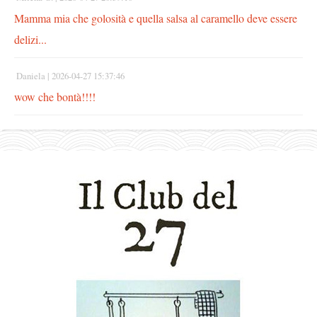
Mamma mia che golosità e quella salsa al caramello deve essere
delizi...
Daniela |
2026-04-27 15:37:46
wow che bontà!!!!