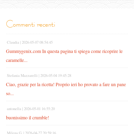
commenti recenti
Claudia |
2026-05-07 08:54:45
Gummygenix.com In questa pagina ti spiega come ricoprire le
caramelle...
Stefania Mazzarelli |
2026-05-04 19:45:28
Ciao, grazie per la ricetta! Proprio ieri ho provato a fare un pane
so...
antonella |
2026-05-01 16:55:20
buonissimo il crumble!
Milena G. |
2026-04-27 20:59:16