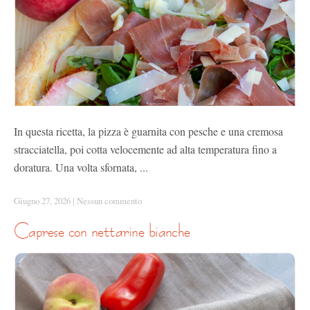
In questa ricetta, la pizza è guarnita con pesche e una cremosa
stracciatella, poi cotta velocemente ad alta temperatura fino a
doratura. Una volta sfornata, ...
Giugno 27, 2026
|
Nessun commento
caprese con nettarine bianche