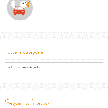
tutte le categorie
Tutte
le
categorie
seguimi su facebook