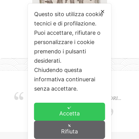
✕
Questo sito utilizza cookie
tecnici e di profilazione.
Puoi accettare, rifiutare o
personalizzare i cookie
premendo i pulsanti
desiderati.
Chiudendo questa
informativa continuerai
senza accettare.
EMOZIONI, COLORI, ODORI E SAPORI...
L'ALCHIMIA DEL BUON CIBO
Accetta
Rifiuta