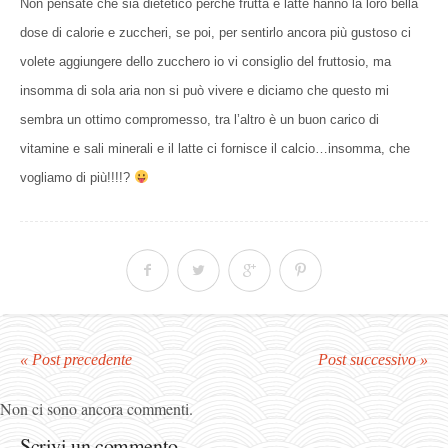
Non pensate che sia dietetico perchè frutta e latte hanno la loro bella
dose di calorie e zuccheri, se poi, per sentirlo ancora più gustoso ci
volete aggiungere dello zucchero io vi consiglio del fruttosio, ma
insomma di sola aria non si può vivere e diciamo che questo mi
sembra un ottimo compromesso, tra l’altro è un buon carico di
vitamine e sali minerali e il latte ci fornisce il calcio…insomma, che
vogliamo di più!!!!?
« Post precedente
Post successivo »
Non ci sono ancora commenti.
Scrivi un commento