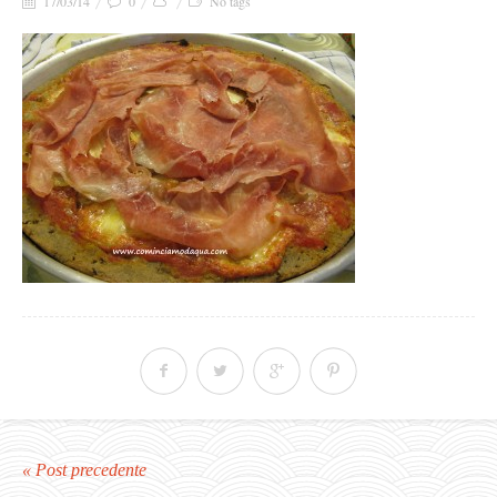
17/03/14
0
No tags
« Post precedente