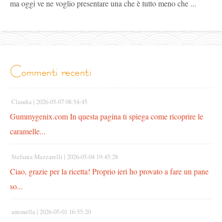
ma oggi ve ne voglio presentare una che è tutto meno che ...
commenti recenti
Claudia |
2026-05-07 08:54:45
Gummygenix.com In questa pagina ti spiega come ricoprire le
caramelle...
Stefania Mazzarelli |
2026-05-04 19:45:28
Ciao, grazie per la ricetta! Proprio ieri ho provato a fare un pane
so...
antonella |
2026-05-01 16:55:20