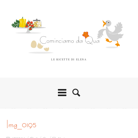
LE RICETTE DI ELENA
img_0195