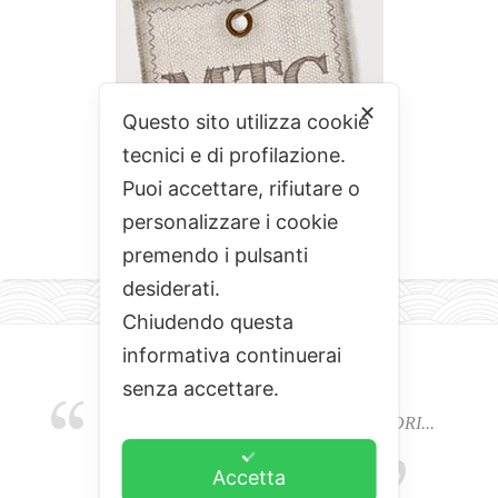
✕
Questo sito utilizza cookie
tecnici e di profilazione.
Puoi accettare, rifiutare o
personalizzare i cookie
premendo i pulsanti
desiderati.
Chiudendo questa
informativa continuerai
senza accettare.
EMOZIONI, COLORI, ODORI E SAPORI...
L'ALCHIMIA DEL BUON CIBO
Accetta