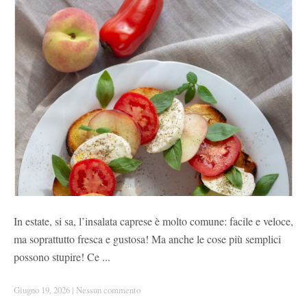
In estate, si sa, l’insalata caprese è molto comune: facile e veloce,
ma soprattutto fresca e gustosa! Ma anche le cose più semplici
possono stupire! Ce ...
Giugno 19, 2026
|
Nessun commento