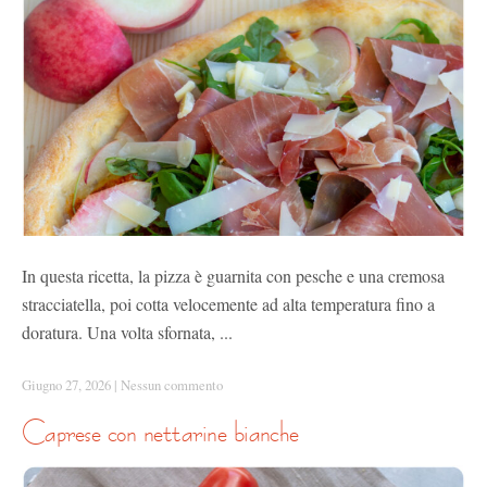
In questa ricetta, la pizza è guarnita con pesche e una cremosa
stracciatella, poi cotta velocemente ad alta temperatura fino a
doratura. Una volta sfornata, ...
Giugno 27, 2026
|
Nessun commento
caprese con nettarine bianche