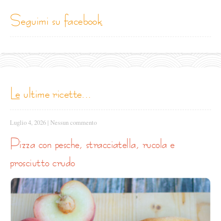
seguimi su facebook
le ultime ricette...
Luglio 4, 2026
|
Nessun commento
pizza con pesche, stracciatella, rucola e
prosciutto crudo