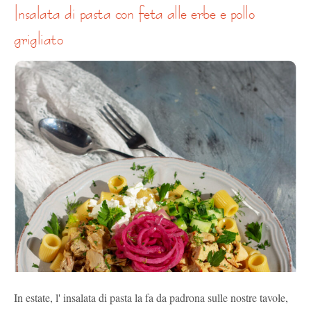
insalata di pasta con feta alle erbe e pollo
grigliato
In estate, l' insalata di pasta la fa da padrona sulle nostre tavole,