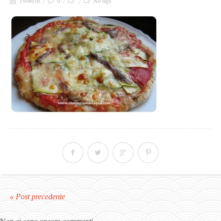
15/06/16
0
No tags
« Post precedente
Non ci sono ancora commenti.