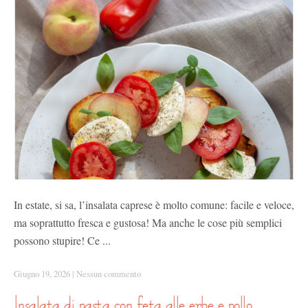
In estate, si sa, l’insalata caprese è molto comune: facile e veloce,
ma soprattutto fresca e gustosa! Ma anche le cose più semplici
possono stupire! Ce ...
Giugno 19, 2026
|
Nessun commento
insalata di pasta con feta alle erbe e pollo