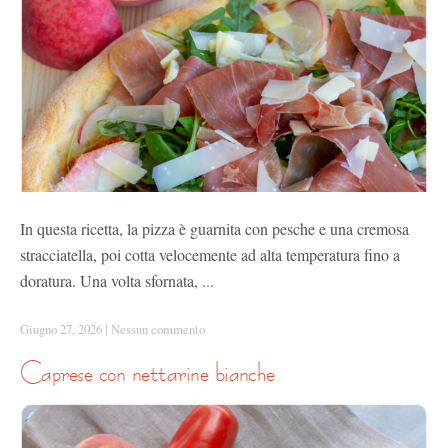
In questa ricetta, la pizza è guarnita con pesche e una cremosa
stracciatella, poi cotta velocemente ad alta temperatura fino a
doratura. Una volta sfornata, ...
Giugno 27, 2026
|
Nessun commento
caprese con nettarine bianche