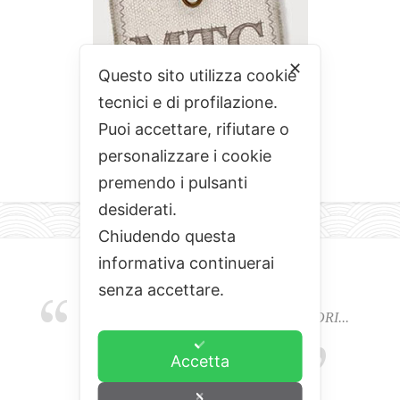
✕
Questo sito utilizza cookie
tecnici e di profilazione.
Puoi accettare, rifiutare o
personalizzare i cookie
premendo i pulsanti
desiderati.
Chiudendo questa
informativa continuerai
senza accettare.
EMOZIONI, COLORI, ODORI E SAPORI...
L'ALCHIMIA DEL BUON CIBO
Accetta