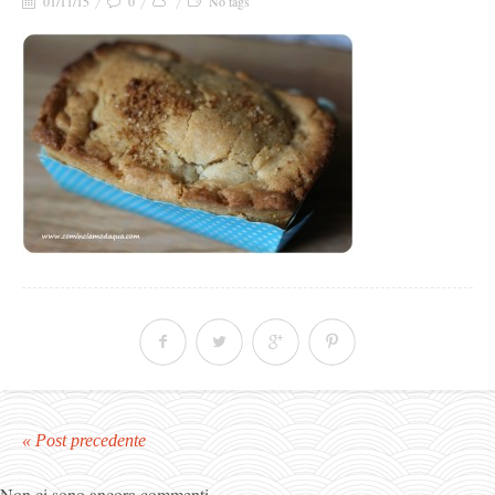
01/11/15
0
No tags
« Post precedente
Non ci sono ancora commenti.