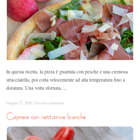
In questa ricetta, la pizza è guarnita con pesche e una cremosa
stracciatella, poi cotta velocemente ad alta temperatura fino a
doratura. Una volta sfornata, ...
Giugno 27, 2026
|
Nessun commento
caprese con nettarine bianche