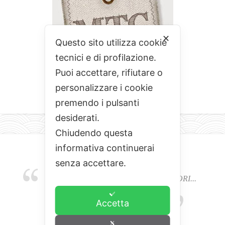
✕
Questo sito utilizza cookie
tecnici e di profilazione.
Puoi accettare, rifiutare o
personalizzare i cookie
premendo i pulsanti
desiderati.
Chiudendo questa
informativa continuerai
senza accettare.
EMOZIONI, COLORI, ODORI E SAPORI...
L'ALCHIMIA DEL BUON CIBO
Accetta