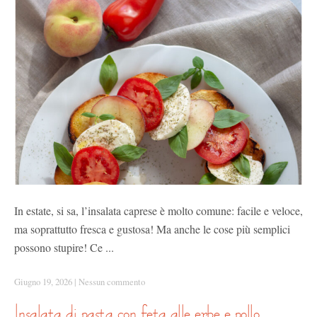
In estate, si sa, l’insalata caprese è molto comune: facile e veloce,
ma soprattutto fresca e gustosa! Ma anche le cose più semplici
possono stupire! Ce ...
Giugno 19, 2026
|
Nessun commento
insalata di pasta con feta alle erbe e pollo