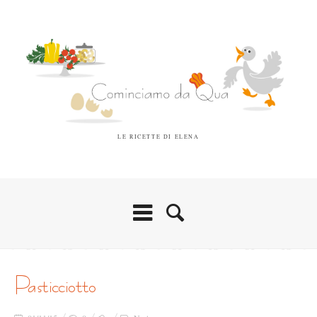
LE RICETTE DI ELENA
pasticciotto