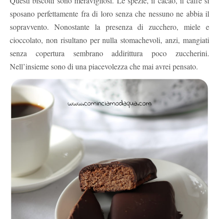
Questi biscotti sono meravigliosi. Le spezie, il cacao, il caffè si
sposano perfettamente fra di loro senza che nessuno ne abbia il
sopravvento. Nonostante la presenza di zucchero, miele e
cioccolato, non risultano per nulla stomachevoli, anzi, mangiati
senza copertura sembrano addirittura poco zuccherini.
Nell’insieme sono di una piacevolezza che mai avrei pensato.