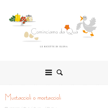
LE RICETTE DI ELENA
mustaccioli o mostaccioli