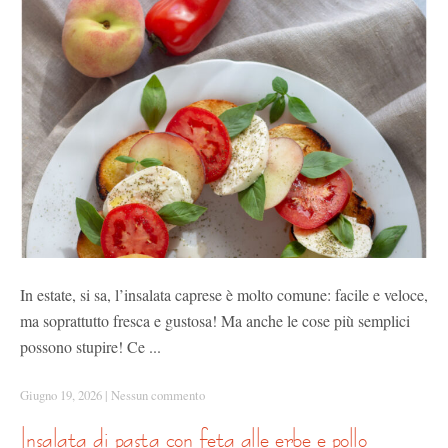
In estate, si sa, l’insalata caprese è molto comune: facile e veloce,
ma soprattutto fresca e gustosa! Ma anche le cose più semplici
possono stupire! Ce ...
Giugno 19, 2026
|
Nessun commento
insalata di pasta con feta alle erbe e pollo