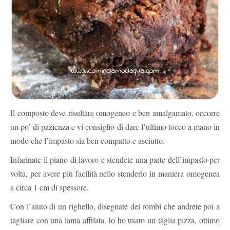
Il composto deve risultare omogeneo e ben amalgamato. occorre
un po’ di pazienza e vi consiglio di dare l’ultimo tocco a mano in
modo che l’impasto sia ben compatto e asciutto.
Infarinate il piano di lavoro e stendete una parte dell’impasto per
volta, per avere più facilità nello stenderlo in maniera omogenea
a circa 1 cm di spessore.
Con l’aiuto di un righello, disegnate dei rombi che andrete poi a
tagliare con una lama affilata. Io ho usato un taglia pizza, ottimo