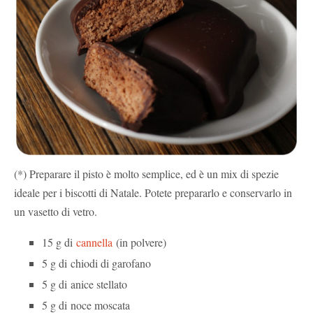
(*) Preparare il pisto è molto semplice, ed è un mix di spezie
ideale per i biscotti di Natale. Potete prepararlo e conservarlo in
un vasetto di vetro.
15 g di
cannella
(in polvere)
5 g di chiodi di garofano
5 g di anice stellato
5 g di noce moscata