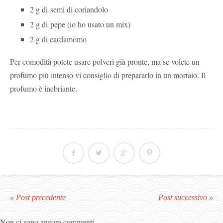
2 g di semi di coriandolo
2 g di pepe (io ho usato un mix)
2 g di cardamomo
Per comodità potete usare polveri già pronte, ma se volete un
profumo più intenso vi consiglio di prepararlo in un mortaio. Il
profumo è inebriante.
« Post precedente
Post successivo »
Non ci sono ancora commenti.