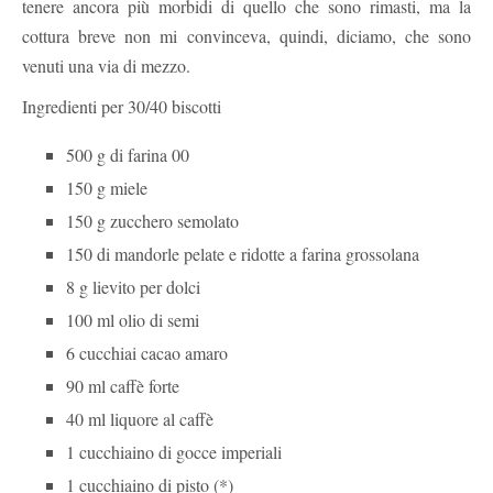
tenere ancora più morbidi di quello che sono rimasti, ma la
cottura breve non mi convinceva, quindi, diciamo, che sono
venuti una via di mezzo.
Ingredienti per 30/40 biscotti
500 g di farina 00
150 g miele
150 g zucchero semolato
150 di mandorle pelate e ridotte a farina grossolana
8 g lievito per dolci
100 ml olio di semi
6 cucchiai cacao amaro
90 ml caffè forte
40 ml liquore al caffè
1 cucchiaino di gocce imperiali
1 cucchiaino di pisto (*)