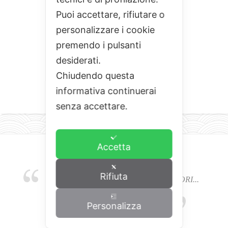
Puoi accettare, rifiutare o
personalizzare i cookie
premendo i pulsanti
desiderati.
Chiudendo questa
informativa continuerai
senza accettare.
Accetta
Rifiuta
EMOZIONI, COLORI, ODORI E SAPORI...
L'ALCHIMIA DEL BUON CIBO
Personalizza