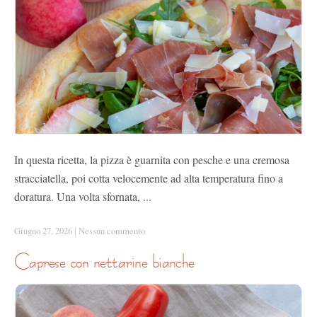
In questa ricetta, la pizza è guarnita con pesche e una cremosa
stracciatella, poi cotta velocemente ad alta temperatura fino a
doratura. Una volta sfornata, ...
Giugno 27, 2026
|
Nessun commento
caprese con nettarine bianche