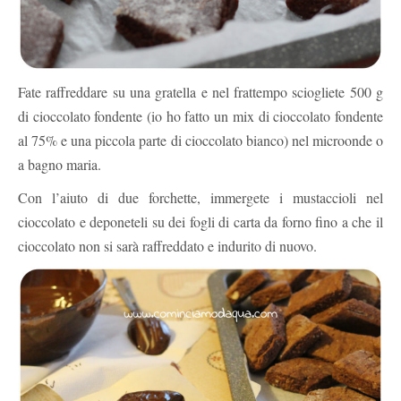
Fate raffreddare su una gratella e nel frattempo sciogliete 500 g
di cioccolato fondente (io ho fatto un mix di cioccolato fondente
al 75% e una piccola parte di cioccolato bianco) nel microonde o
a bagno maria.
Con l’aiuto di due forchette, immergete i mustaccioli nel
cioccolato e deponeteli su dei fogli di carta da forno fino a che il
cioccolato non si sarà raffreddato e indurito di nuovo.