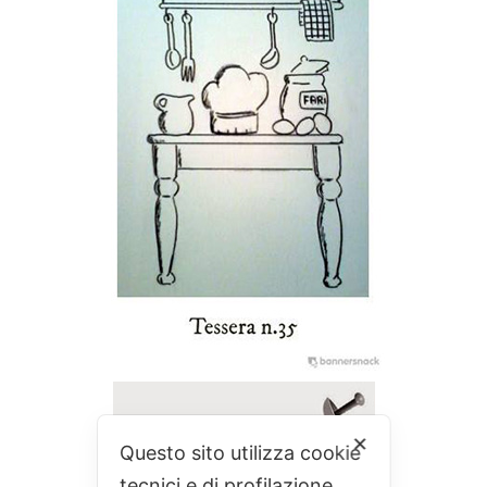
✕
Questo sito utilizza cookie
tecnici e di profilazione.