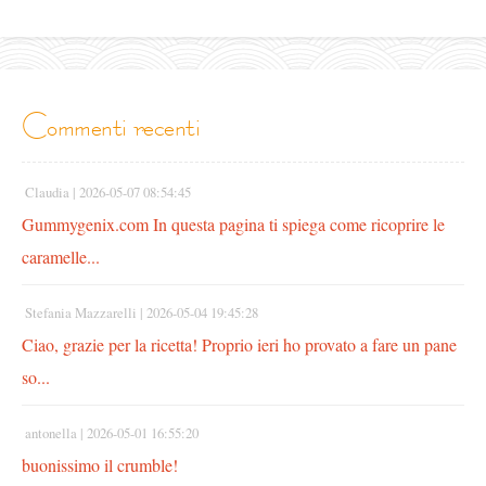
commenti recenti
Claudia |
2026-05-07 08:54:45
Gummygenix.com In questa pagina ti spiega come ricoprire le
caramelle...
Stefania Mazzarelli |
2026-05-04 19:45:28
Ciao, grazie per la ricetta! Proprio ieri ho provato a fare un pane
so...
antonella |
2026-05-01 16:55:20
buonissimo il crumble!