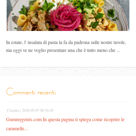
In estate, l' insalata di pasta la fa da padrona sulle nostre tavole,
ma oggi ve ne voglio presentare una che è tutto meno che ...
commenti recenti
Claudia |
2026-05-07 08:54:45
Gummygenix.com In questa pagina ti spiega come ricoprire le
caramelle...