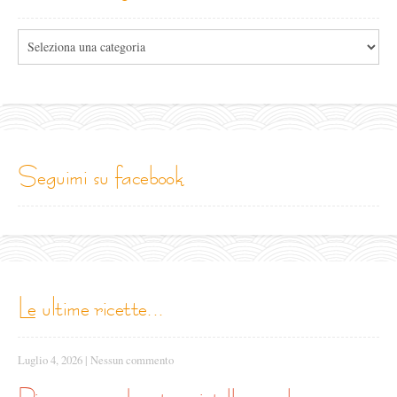
Tutte
le
categorie
seguimi su facebook
le ultime ricette...
Luglio 4, 2026
|
Nessun commento