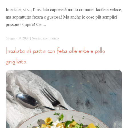
In estate, si sa, l’insalata caprese è molto comune: facile e veloce,
ma soprattutto fresca e gustosa! Ma anche le cose più semplici
possono stupire! Ce ...
Giugno 19, 2026
|
Nessun commento
insalata di pasta con feta alle erbe e pollo
grigliato