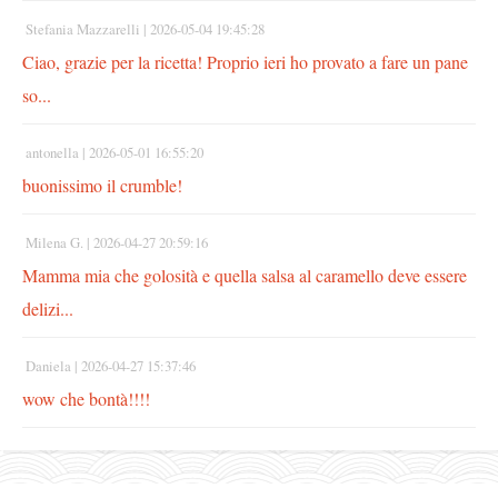
Stefania Mazzarelli |
2026-05-04 19:45:28
Ciao, grazie per la ricetta! Proprio ieri ho provato a fare un pane
so...
antonella |
2026-05-01 16:55:20
buonissimo il crumble!
Milena G. |
2026-04-27 20:59:16
Mamma mia che golosità e quella salsa al caramello deve essere
delizi...
Daniela |
2026-04-27 15:37:46
wow che bontà!!!!