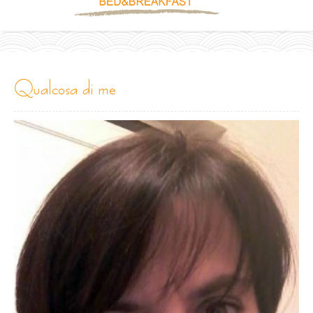
qualcosa di me