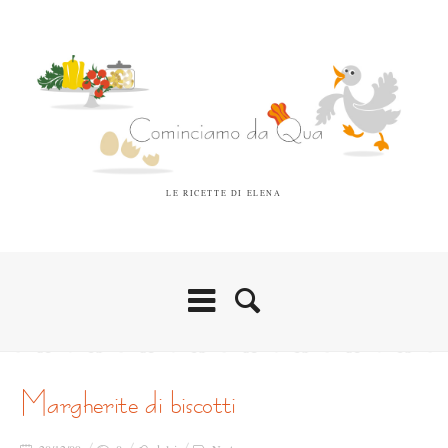
LE RICETTE DI ELENA
margherite di biscotti