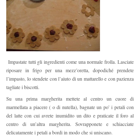
Impastate tutti gli ingredienti come una normale frolla. Lasciate
riposare in frigo per una mezz’oretta, dopodiché prendete
l’impasto, lo stendete con l’aiuto di un mattarello e con pazienza
tagliate i biscotti.
Su una prima margherita mettete al centro un cuore di
marmellata a piacere ( o di nutella), bagnate un po’ i petali con
del latte con cui avrete inumidito un dito e praticate il foro al
centro di un’altra margherita. Sovrapponete e schiacciate
delicatamente i petali a bordi in modo che si uniscano.