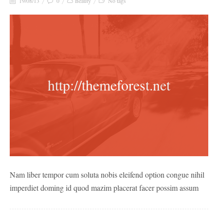
19/08/13
0
Beauty
No tags
http://themeforest.net
Nam liber tempor cum soluta nobis eleifend option congue nihil
imperdiet doming id quod mazim placerat facer possim assum