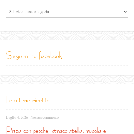
Tutte
le
categorie
seguimi su facebook
le ultime ricette...
Luglio 4, 2026
|
Nessun commento
pizza con pesche, stracciatella, rucola e