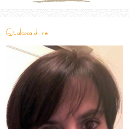
qualcosa di me