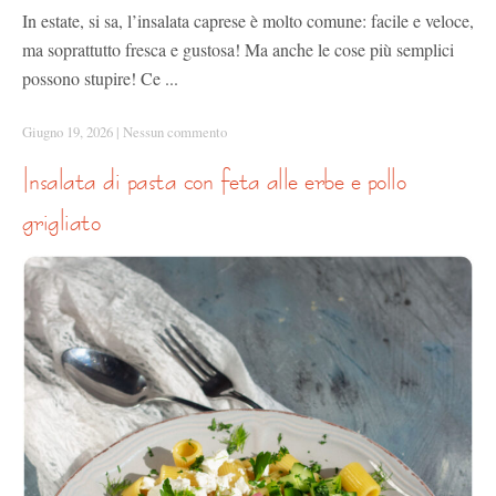
In estate, si sa, l’insalata caprese è molto comune: facile e veloce,
ma soprattutto fresca e gustosa! Ma anche le cose più semplici
possono stupire! Ce ...
Giugno 19, 2026
|
Nessun commento
insalata di pasta con feta alle erbe e pollo
grigliato