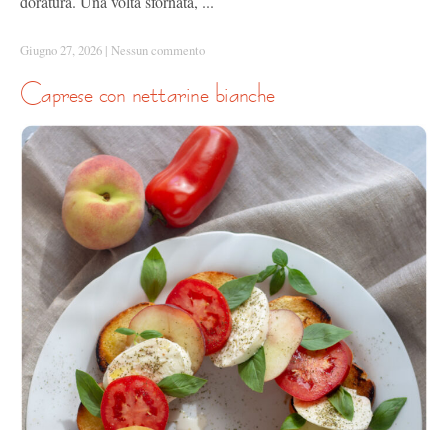
doratura. Una volta sfornata, ...
Giugno 27, 2026
|
Nessun commento
caprese con nettarine bianche