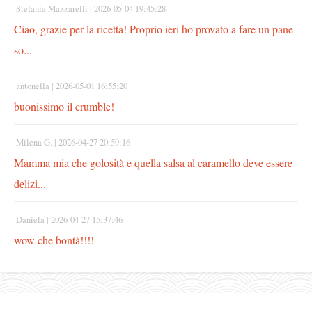
Stefania Mazzarelli |
2026-05-04 19:45:28
Ciao, grazie per la ricetta! Proprio ieri ho provato a fare un pane
so...
antonella |
2026-05-01 16:55:20
buonissimo il crumble!
Milena G. |
2026-04-27 20:59:16
Mamma mia che golosità e quella salsa al caramello deve essere
delizi...
Daniela |
2026-04-27 15:37:46
wow che bontà!!!!