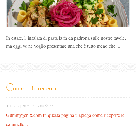
In estate, l' insalata di pasta la fa da padrona sulle nostre tavole,
ma oggi ve ne voglio presentare una che è tutto meno che ...
commenti recenti
Claudia |
2026-05-07 08:54:45
Gummygenix.com In questa pagina ti spiega come ricoprire le
caramelle...