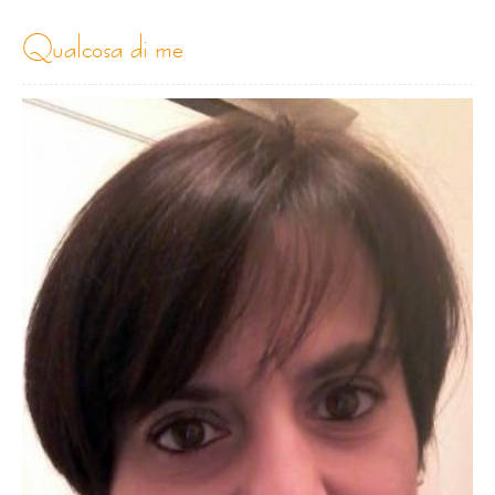
qualcosa di me