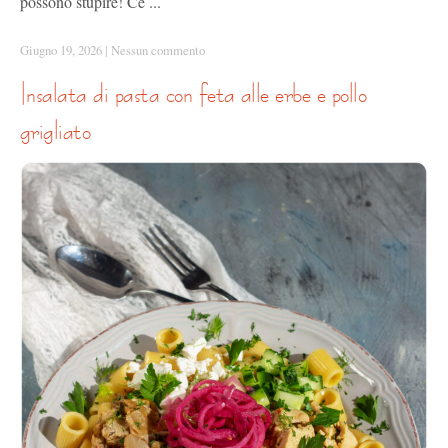
possono stupire! Ce ...
Giugno 19, 2026
|
Nessun commento
insalata di pasta con feta alle erbe e pollo
grigliato