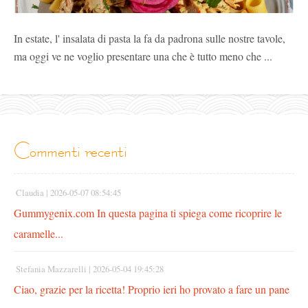
In estate, l' insalata di pasta la fa da padrona sulle nostre tavole,
ma oggi ve ne voglio presentare una che è tutto meno che ...
commenti recenti
Claudia |
2026-05-07 08:54:45
Gummygenix.com In questa pagina ti spiega come ricoprire le
caramelle...
Stefania Mazzarelli |
2026-05-04 19:45:28
Ciao, grazie per la ricetta! Proprio ieri ho provato a fare un pane