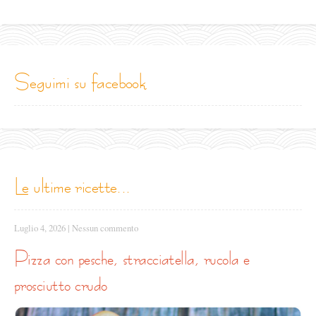
seguimi su facebook
le ultime ricette...
Luglio 4, 2026
|
Nessun commento
pizza con pesche, stracciatella, rucola e
prosciutto crudo