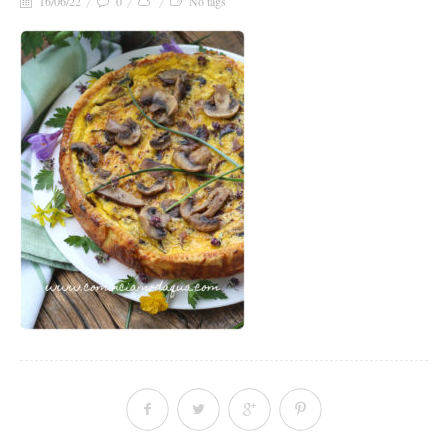
16/06/22
0
No tags