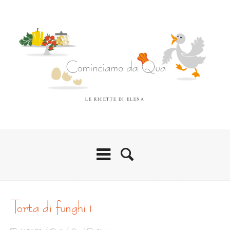
LE RICETTE DI ELENA
torta di funghi 1