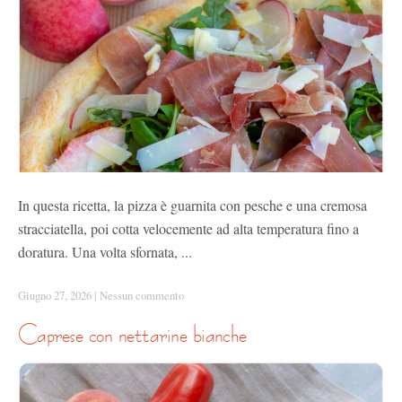
In questa ricetta, la pizza è guarnita con pesche e una cremosa
stracciatella, poi cotta velocemente ad alta temperatura fino a
doratura. Una volta sfornata, ...
Giugno 27, 2026
|
Nessun commento
caprese con nettarine bianche