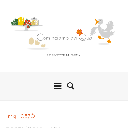
LE RICETTE DI ELENA
img_0576