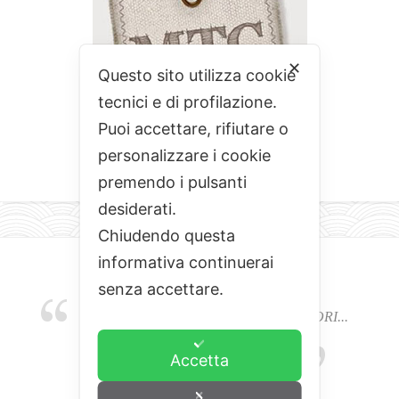
✕
Questo sito utilizza cookie
tecnici e di profilazione.
Puoi accettare, rifiutare o
personalizzare i cookie
premendo i pulsanti
desiderati.
Chiudendo questa
informativa continuerai
senza accettare.
EMOZIONI, COLORI, ODORI E SAPORI...
L'ALCHIMIA DEL BUON CIBO
Accetta