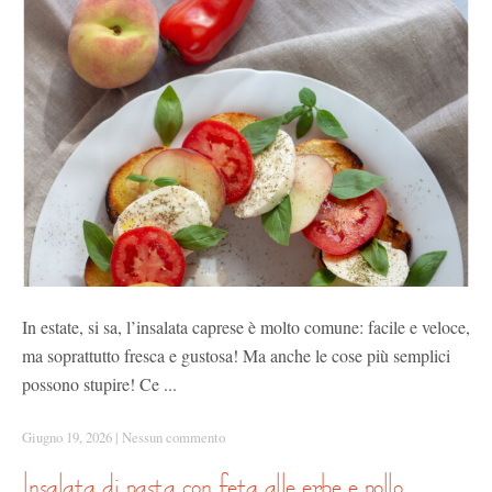
In estate, si sa, l’insalata caprese è molto comune: facile e veloce,
ma soprattutto fresca e gustosa! Ma anche le cose più semplici
possono stupire! Ce ...
Giugno 19, 2026
|
Nessun commento
insalata di pasta con feta alle erbe e pollo