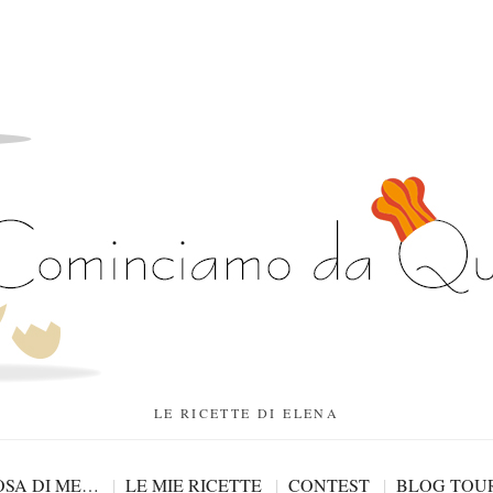
LE RICETTE DI ELENA
SA DI ME…
LE MIE RICETTE
CONTEST
BLOG TOU