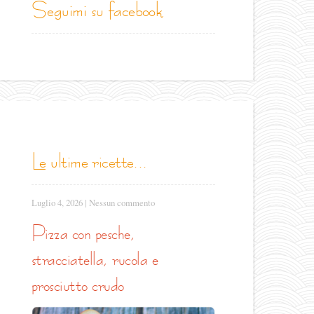
seguimi su facebook
le ultime ricette...
Luglio 4, 2026
|
Nessun commento
pizza con pesche,
stracciatella, rucola e
prosciutto crudo