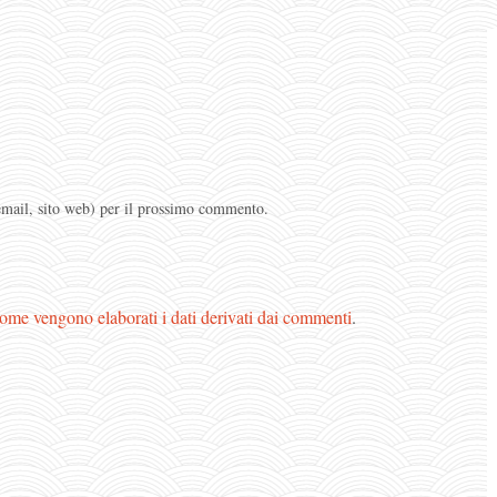
 email, sito web) per il prossimo commento.
ome vengono elaborati i dati derivati dai commenti
.