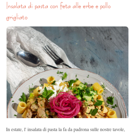
insalata di pasta con feta alle erbe e pollo
grigliato
In estate, l' insalata di pasta la fa da padrona sulle nostre tavole,