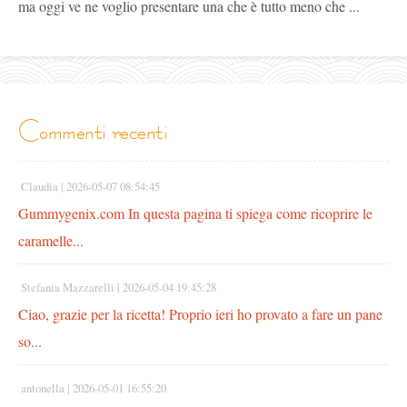
ma oggi ve ne voglio presentare una che è tutto meno che ...
commenti recenti
Claudia |
2026-05-07 08:54:45
Gummygenix.com In questa pagina ti spiega come ricoprire le
caramelle...
Stefania Mazzarelli |
2026-05-04 19:45:28
Ciao, grazie per la ricetta! Proprio ieri ho provato a fare un pane
so...
antonella |
2026-05-01 16:55:20