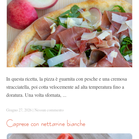
In questa ricetta, la pizza è guarnita con pesche e una cremosa
stracciatella, poi cotta velocemente ad alta temperatura fino a
doratura. Una volta sfornata, ...
Giugno 27, 2026
|
Nessun commento
caprese con nettarine bianche