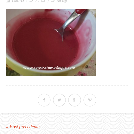
12/07/15
0
No tags
« Post precedente