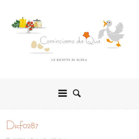
LE RICETTE DI ELENA
dscf0287