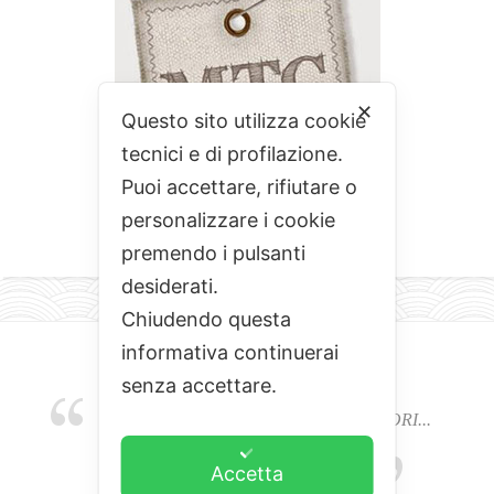
✕
Questo sito utilizza cookie
tecnici e di profilazione.
Puoi accettare, rifiutare o
personalizzare i cookie
premendo i pulsanti
desiderati.
Chiudendo questa
informativa continuerai
senza accettare.
EMOZIONI, COLORI, ODORI E SAPORI...
L'ALCHIMIA DEL BUON CIBO
Accetta