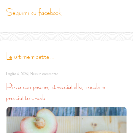
seguimi su facebook
le ultime ricette...
Luglio 4, 2026
|
Nessun commento
pizza con pesche, stracciatella, rucola e
prosciutto crudo