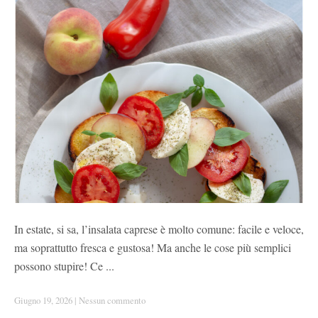
In estate, si sa, l’insalata caprese è molto comune: facile e veloce,
ma soprattutto fresca e gustosa! Ma anche le cose più semplici
possono stupire! Ce ...
Giugno 19, 2026
|
Nessun commento