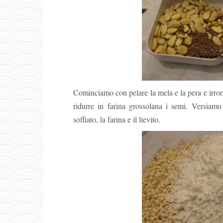
Cominciamo con pelare la mela e la pera e irror
ridurre in farina grossolana i semi. Versiamo
soffiato, la farina e il lievito.