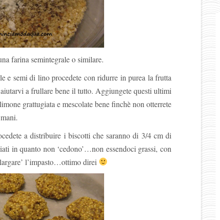
una farina semintegrale o similare.
e e semi di lino procedete con ridurre in purea la frutta
 aiutarvi a frullare bene il tutto. Aggiungete questi ultimi
 limone grattugiata e mescolate bene finchè non otterrete
 mani.
ocedete a distribuire i biscotti che saranno di 3/4 cm di
ziati in quanto non ‘cedono’…non essendoci grassi, con
allargare’ l’impasto…ottimo direi