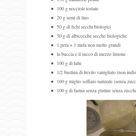
100 g nocciole tostate
20 g semi di lino
50 g di fichi secchi biologici
50 g di albicocche secche biologiche
1 pera + 1 mela non molto grandi
la buccia e il succo di mezzo limone
100 g di latte
1/2 bustina di lievito vanigliato (non in
100 g miglio soffiato naturale (senza zucc
100 g di farina senza glutine senza zucche