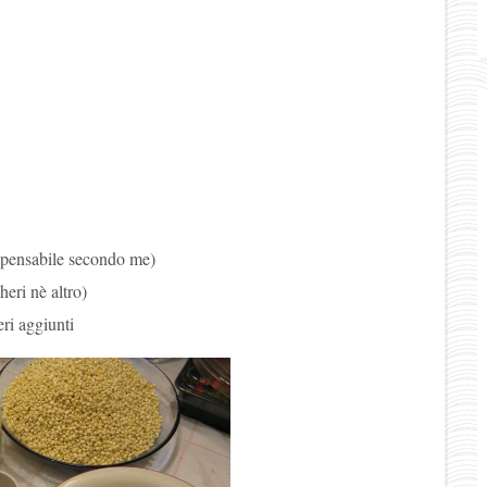
dispensabile secondo me)
heri nè altro)
ri aggiunti