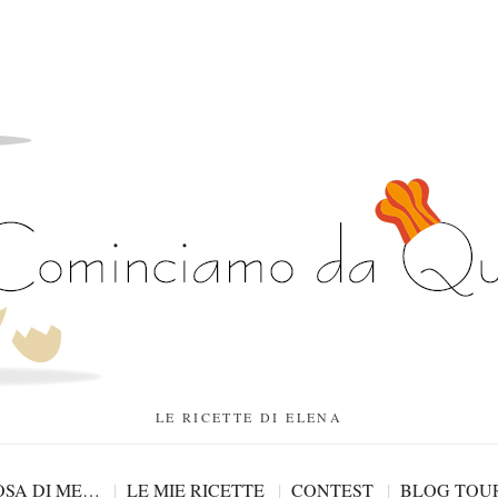
LE RICETTE DI ELENA
SA DI ME…
LE MIE RICETTE
CONTEST
BLOG TOU