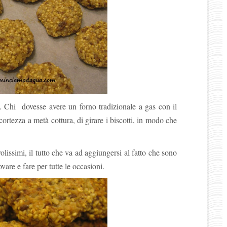
. Chi dovesse avere un forno tradizionale a gas con il
cortezza a metà cottura, di girare i biscotti, in modo che
volissimi, il tutto che va ad aggiungersi al fatto che sono
vare e fare per tutte le occasioni.