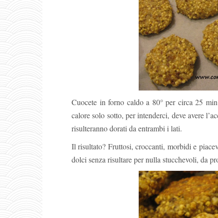
Cuocete in forno caldo a 80° per circa 25 min
calore solo sotto, per intenderci, deve avere l’ac
risulteranno dorati da entrambi i lati.
Il risultato? Fruttosi, croccanti, morbidi e piace
dolci senza risultare per nulla stucchevoli, da pro