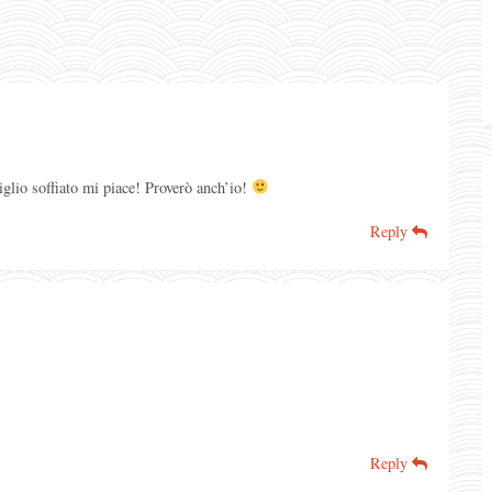
glio soffiato mi piace! Proverò anch’io!
Reply
Reply