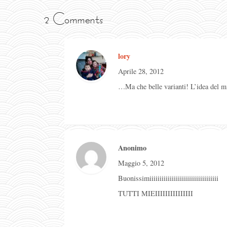
2 Comments
lory
Aprile 28, 2012
…Ma che belle varianti! L’idea del mi
Anonimo
Maggio 5, 2012
Buonissimiiiiiiiiiiiiiiiiiiiiiiiiiiiiiiiiii
TUTTI MIEIIIIIIIIIIIIIII