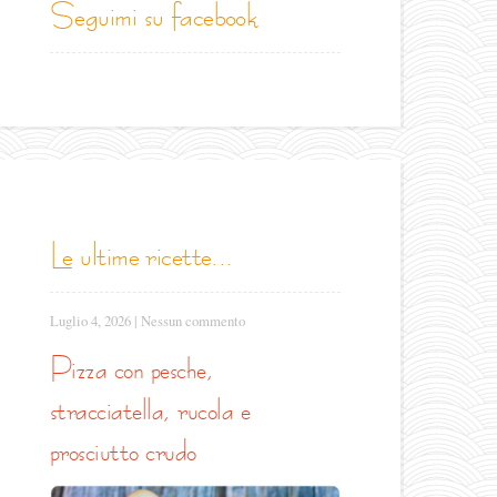
seguimi su facebook
le ultime ricette...
Luglio 4, 2026
|
Nessun commento
pizza con pesche,
stracciatella, rucola e
prosciutto crudo