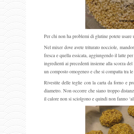
Per chi non ha problemi di glutine potete usare 
Nel mixer dove avete triturato nocciole, mandorl
fresca e quella essicata, aggiungendo il latte per
ingredienti ai precedenti insieme alla scorza del
un composto omogeneo e che si compatta tra le
Rivestite delle teglie con la carta da forno e pr
diametro. Non occorre che siano troppo distan
il calore non si sciolgono e quindi non fanno ‘