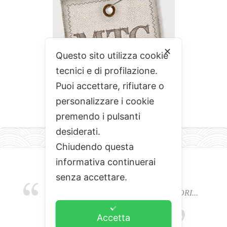
✕
Questo sito utilizza cookie
tecnici e di profilazione.
Puoi accettare, rifiutare o
personalizzare i cookie
premendo i pulsanti
desiderati.
Chiudendo questa
informativa continuerai
senza accettare.
EMOZIONI, COLORI, ODORI E SAPORI...
L'ALCHIMIA DEL BUON CIBO
Accetta