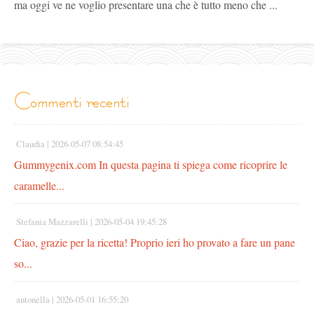
ma oggi ve ne voglio presentare una che è tutto meno che ...
commenti recenti
Claudia |
2026-05-07 08:54:45
Gummygenix.com In questa pagina ti spiega come ricoprire le
caramelle...
Stefania Mazzarelli |
2026-05-04 19:45:28
Ciao, grazie per la ricetta! Proprio ieri ho provato a fare un pane
so...
antonella |
2026-05-01 16:55:20