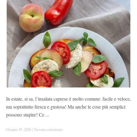
In estate, si sa, l’insalata caprese è molto comune: facile e veloce,
ma soprattutto fresca e gustosa! Ma anche le cose più semplici
possono stupire! Ce ...
Giugno 19, 2026
|
Nessun commento