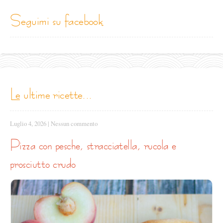
seguimi su facebook
le ultime ricette...
Luglio 4, 2026
|
Nessun commento
pizza con pesche, stracciatella, rucola e
prosciutto crudo