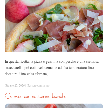
In questa ricetta, la pizza è guarnita con pesche e una cremosa
stracciatella, poi cotta velocemente ad alta temperatura fino a
doratura. Una volta sfornata, ...
Giugno 27, 2026
|
Nessun commento
caprese con nettarine bianche