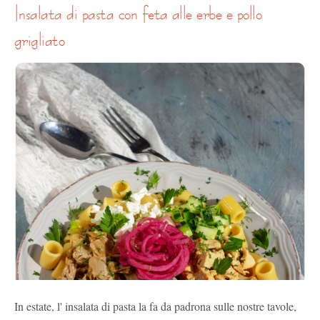
insalata di pasta con feta alle erbe e pollo
grigliato
In estate, l' insalata di pasta la fa da padrona sulle nostre tavole,