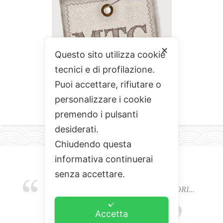
✕
Questo sito utilizza cookie
tecnici e di profilazione.
Puoi accettare, rifiutare o
personalizzare i cookie
premendo i pulsanti
desiderati.
Chiudendo questa
informativa continuerai
senza accettare.
EMOZIONI, COLORI, ODORI E SAPORI...
L'ALCHIMIA DEL BUON CIBO
Accetta