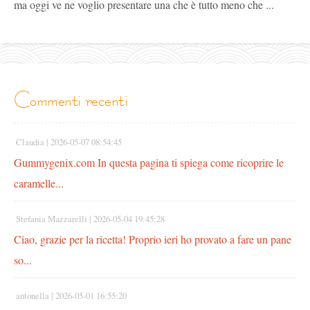
ma oggi ve ne voglio presentare una che è tutto meno che ...
commenti recenti
Claudia |
2026-05-07 08:54:45
Gummygenix.com In questa pagina ti spiega come ricoprire le
caramelle...
Stefania Mazzarelli |
2026-05-04 19:45:28
Ciao, grazie per la ricetta! Proprio ieri ho provato a fare un pane
so...
antonella |
2026-05-01 16:55:20