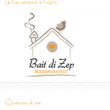
le tue vacanze a livigno…
qualcosa di me