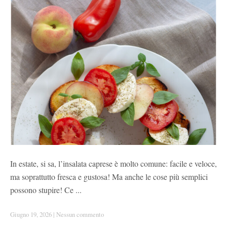
In estate, si sa, l’insalata caprese è molto comune: facile e veloce,
ma soprattutto fresca e gustosa! Ma anche le cose più semplici
possono stupire! Ce ...
Giugno 19, 2026
|
Nessun commento