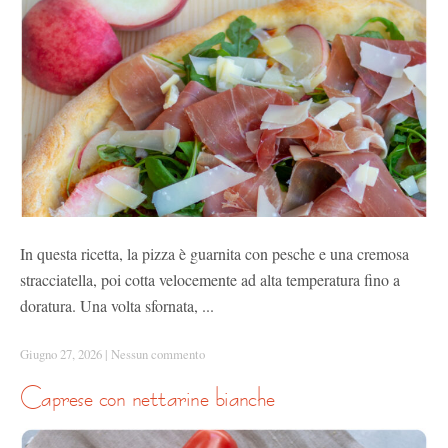
In questa ricetta, la pizza è guarnita con pesche e una cremosa
stracciatella, poi cotta velocemente ad alta temperatura fino a
doratura. Una volta sfornata, ...
Giugno 27, 2026
|
Nessun commento
caprese con nettarine bianche