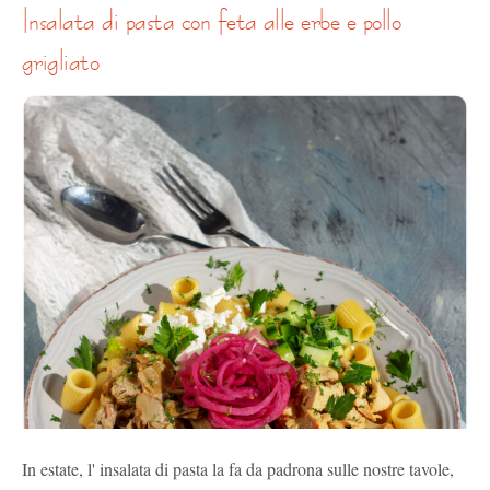
insalata di pasta con feta alle erbe e pollo
grigliato
In estate, l' insalata di pasta la fa da padrona sulle nostre tavole,