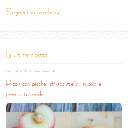
seguimi su facebook
le ultime ricette...
Luglio 4, 2026
|
Nessun commento
pizza con pesche, stracciatella, rucola e
prosciutto crudo