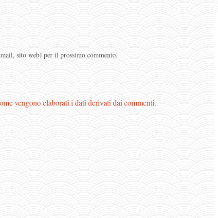
 email, sito web) per il prossimo commento.
ome vengono elaborati i dati derivati dai commenti
.