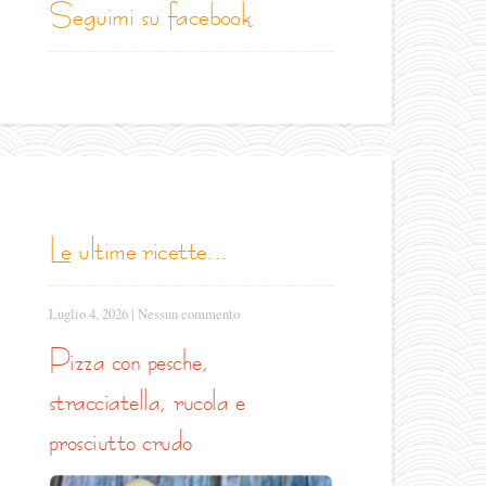
seguimi su facebook
le ultime ricette...
Luglio 4, 2026
|
Nessun commento
pizza con pesche,
stracciatella, rucola e
prosciutto crudo