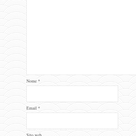
Nome
*
Email
*
Sito web