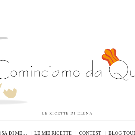
LE RICETTE DI ELENA
SA DI ME…
LE MIE RICETTE
CONTEST
BLOG TOU