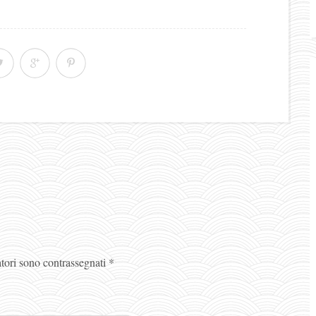
atori sono contrassegnati
*