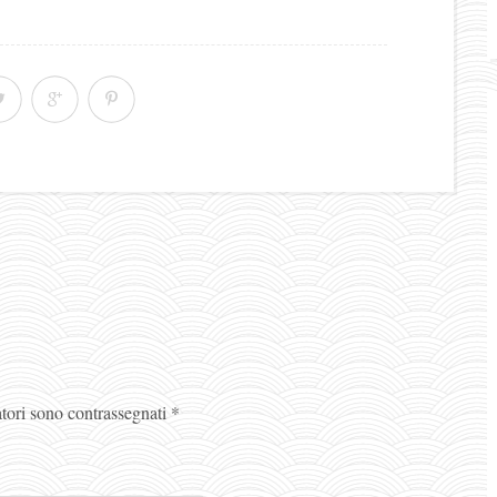
atori sono contrassegnati
*