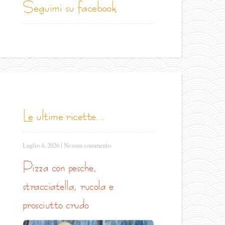
seguimi su facebook
le ultime ricette...
Luglio 4, 2026
|
Nessun commento
pizza con pesche,
stracciatella, rucola e
prosciutto crudo