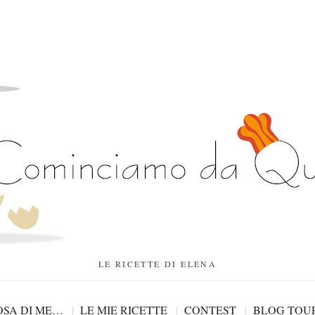
LE RICETTE DI ELENA
SA DI ME…
LE MIE RICETTE
CONTEST
BLOG TOU