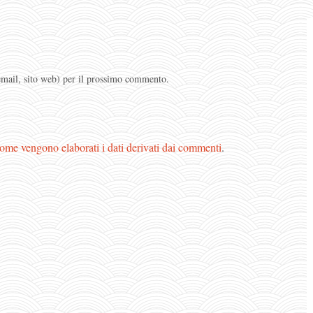
 email, sito web) per il prossimo commento.
ome vengono elaborati i dati derivati dai commenti
.