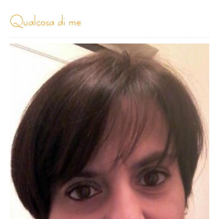
qualcosa di me