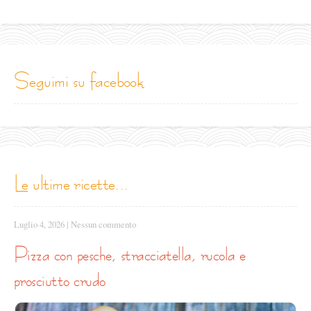
seguimi su facebook
le ultime ricette...
Luglio 4, 2026
|
Nessun commento
pizza con pesche, stracciatella, rucola e
prosciutto crudo