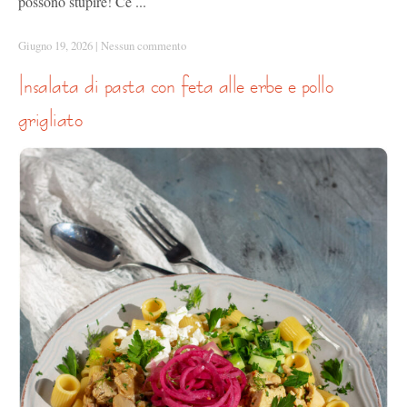
possono stupire! Ce ...
Giugno 19, 2026
|
Nessun commento
insalata di pasta con feta alle erbe e pollo
grigliato