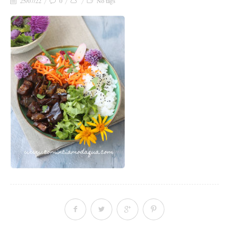
25/07/22
0
No tags