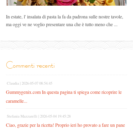
In estate, l' insalata di pasta la fa da padrona sulle nostre tavole,
ma oggi ve ne voglio presentare una che è tutto meno che ...
commenti recenti
Claudia |
2026-05-07 08:54:45
Gummygenix.com In questa pagina ti spiega come ricoprire le
caramelle...
Stefania Mazzarelli |
2026-05-04 19:45:28
Ciao, grazie per la ricetta! Proprio ieri ho provato a fare un pane