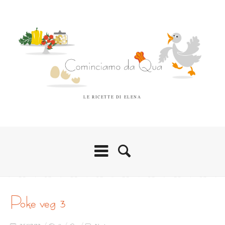
LE RICETTE DI ELENA
poke veg 3