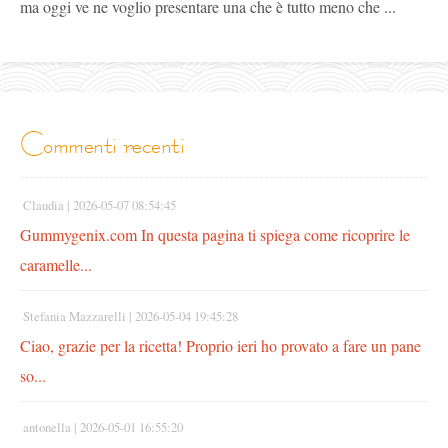
ma oggi ve ne voglio presentare una che è tutto meno che ...
commenti recenti
Claudia |
2026-05-07 08:54:45
Gummygenix.com In questa pagina ti spiega come ricoprire le
caramelle...
Stefania Mazzarelli |
2026-05-04 19:45:28
Ciao, grazie per la ricetta! Proprio ieri ho provato a fare un pane
so...
antonella |
2026-05-01 16:55:20