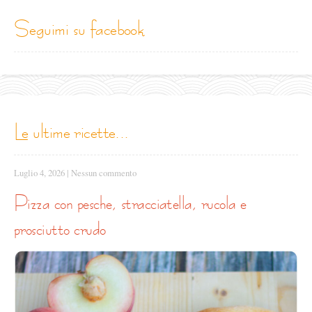
seguimi su facebook
le ultime ricette...
Luglio 4, 2026
|
Nessun commento
pizza con pesche, stracciatella, rucola e
prosciutto crudo