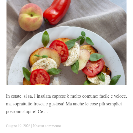
In estate, si sa, l’insalata caprese è molto comune: facile e veloce,
ma soprattutto fresca e gustosa! Ma anche le cose più semplici
possono stupire! Ce ...
Giugno 19, 2026
|
Nessun commento