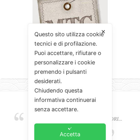
✕
Questo sito utilizza cookie
tecnici e di profilazione.
Puoi accettare, rifiutare o
personalizzare i cookie
premendo i pulsanti
desiderati.
Chiudendo questa
informativa continuerai
senza accettare.
EMOZIONI, COLORI, ODORI E SAPORI...
L'ALCHIMIA DEL BUON CIBO
Accetta