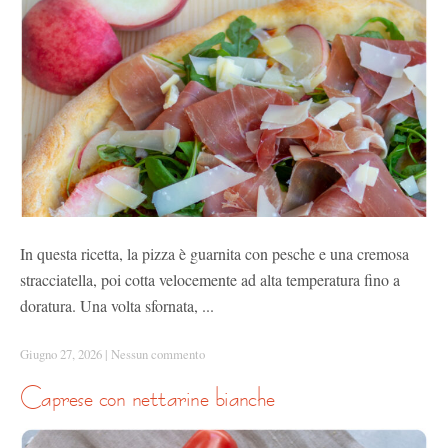
In questa ricetta, la pizza è guarnita con pesche e una cremosa
stracciatella, poi cotta velocemente ad alta temperatura fino a
doratura. Una volta sfornata, ...
Giugno 27, 2026
|
Nessun commento
caprese con nettarine bianche