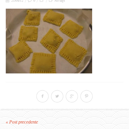
21/04/12
0
No tags
« Post precedente