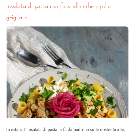
insalata di pasta con feta alle erbe e pollo
grigliato
In estate, l' insalata di pasta la fa da padrona sulle nostre tavole,