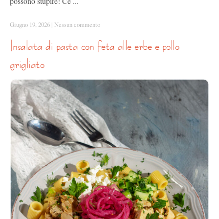
possono stupire! Ce ...
Giugno 19, 2026
|
Nessun commento
insalata di pasta con feta alle erbe e pollo
grigliato