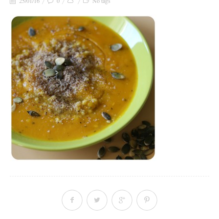
25/01/16
0
No tags