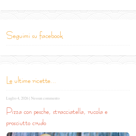
seguimi su facebook
le ultime ricette...
Luglio 4, 2026
|
Nessun commento
pizza con pesche, stracciatella, rucola e
prosciutto crudo