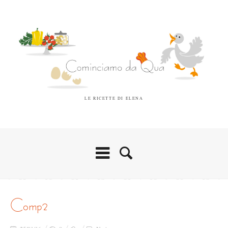
LE RICETTE DI ELENA
comp2