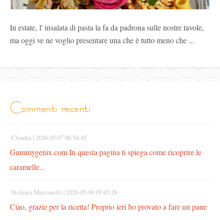
In estate, l' insalata di pasta la fa da padrona sulle nostre tavole,
ma oggi ve ne voglio presentare una che è tutto meno che ...
commenti recenti
Claudia |
2026-05-07 08:54:45
Gummygenix.com In questa pagina ti spiega come ricoprire le
caramelle...
Stefania Mazzarelli |
2026-05-04 19:45:28
Ciao, grazie per la ricetta! Proprio ieri ho provato a fare un pane