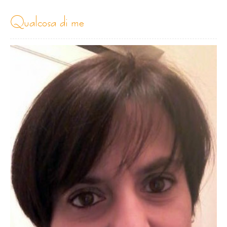
qualcosa di me