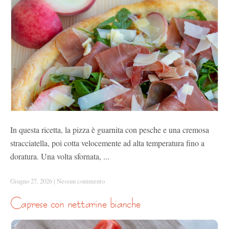
In questa ricetta, la pizza è guarnita con pesche e una cremosa
stracciatella, poi cotta velocemente ad alta temperatura fino a
doratura. Una volta sfornata, ...
Giugno 27, 2026
|
Nessun commento
caprese con nettarine bianche