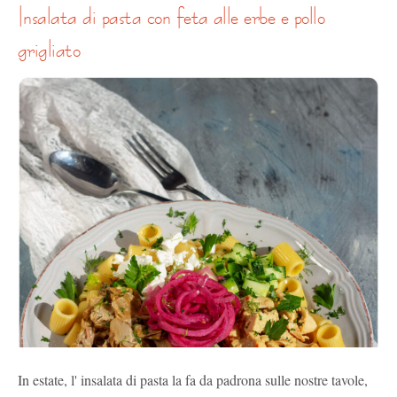
insalata di pasta con feta alle erbe e pollo
grigliato
In estate, l' insalata di pasta la fa da padrona sulle nostre tavole,