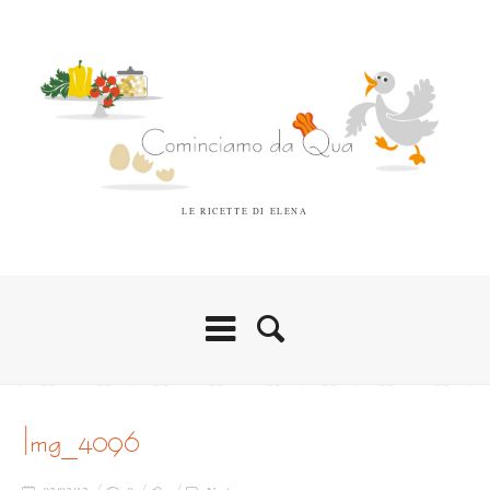
LE RICETTE DI ELENA
img_4096