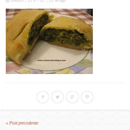
03/03/13
0
No tags
« Post precedente