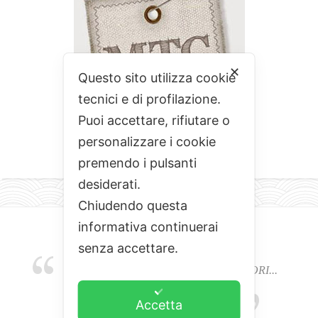
✕
Questo sito utilizza cookie
tecnici e di profilazione.
Puoi accettare, rifiutare o
personalizzare i cookie
premendo i pulsanti
desiderati.
Chiudendo questa
informativa continuerai
senza accettare.
EMOZIONI, COLORI, ODORI E SAPORI...
L'ALCHIMIA DEL BUON CIBO
Accetta