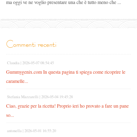
ma oggi ve ne voglio presentare una che è tutto meno che ...
commenti recenti
Claudia |
2026-05-07 08:54:45
Gummygenix.com In questa pagina ti spiega come ricoprire le
caramelle...
Stefania Mazzarelli |
2026-05-04 19:45:28
Ciao, grazie per la ricetta! Proprio ieri ho provato a fare un pane
so...
antonella |
2026-05-01 16:55:20