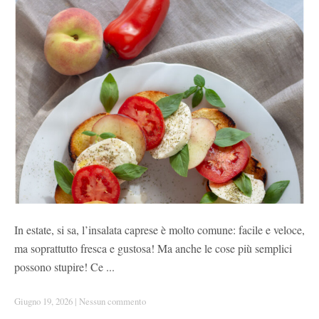
In estate, si sa, l’insalata caprese è molto comune: facile e veloce,
ma soprattutto fresca e gustosa! Ma anche le cose più semplici
possono stupire! Ce ...
Giugno 19, 2026
|
Nessun commento