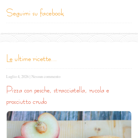
seguimi su facebook
le ultime ricette...
Luglio 4, 2026
|
Nessun commento
pizza con pesche, stracciatella, rucola e
prosciutto crudo