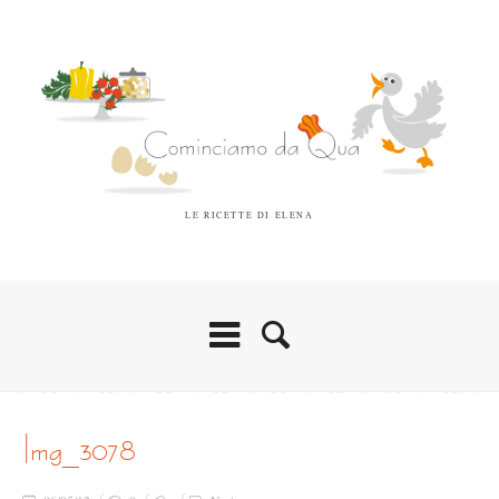
LE RICETTE DI ELENA
img_3078