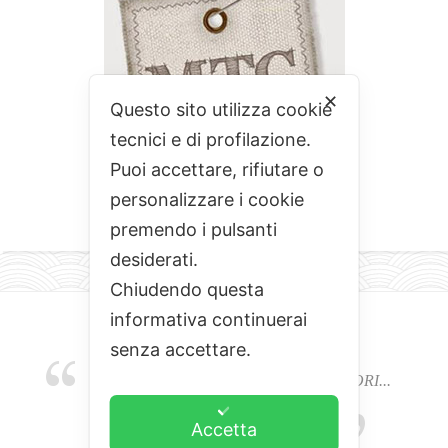
✕
Questo sito utilizza cookie
tecnici e di profilazione.
Puoi accettare, rifiutare o
personalizzare i cookie
premendo i pulsanti
desiderati.
Chiudendo questa
informativa continuerai
senza accettare.
EMOZIONI, COLORI, ODORI E SAPORI...
L'ALCHIMIA DEL BUON CIBO
Accetta