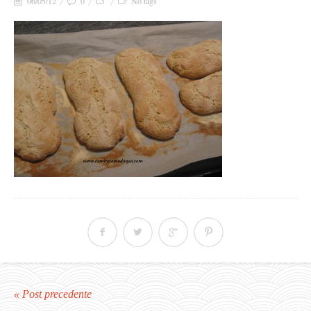
06/05/12
0
No tags
« Post precedente