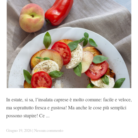
In estate, si sa, l’insalata caprese è molto comune: facile e veloce,
ma soprattutto fresca e gustosa! Ma anche le cose più semplici
possono stupire! Ce ...
Giugno 19, 2026
|
Nessun commento