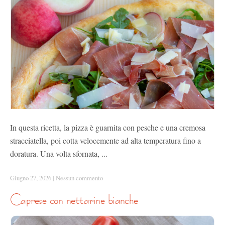
In questa ricetta, la pizza è guarnita con pesche e una cremosa
stracciatella, poi cotta velocemente ad alta temperatura fino a
doratura. Una volta sfornata, ...
Giugno 27, 2026
|
Nessun commento
caprese con nettarine bianche