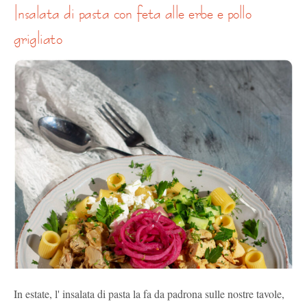
insalata di pasta con feta alle erbe e pollo
grigliato
In estate, l' insalata di pasta la fa da padrona sulle nostre tavole,