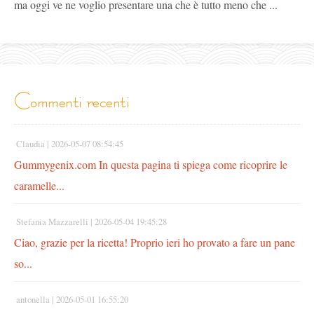
ma oggi ve ne voglio presentare una che è tutto meno che ...
commenti recenti
Claudia |
2026-05-07 08:54:45
Gummygenix.com In questa pagina ti spiega come ricoprire le
caramelle...
Stefania Mazzarelli |
2026-05-04 19:45:28
Ciao, grazie per la ricetta! Proprio ieri ho provato a fare un pane
so...
antonella |
2026-05-01 16:55:20