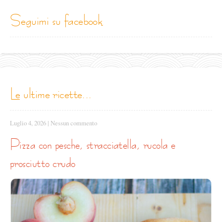
seguimi su facebook
le ultime ricette...
Luglio 4, 2026
|
Nessun commento
pizza con pesche, stracciatella, rucola e
prosciutto crudo