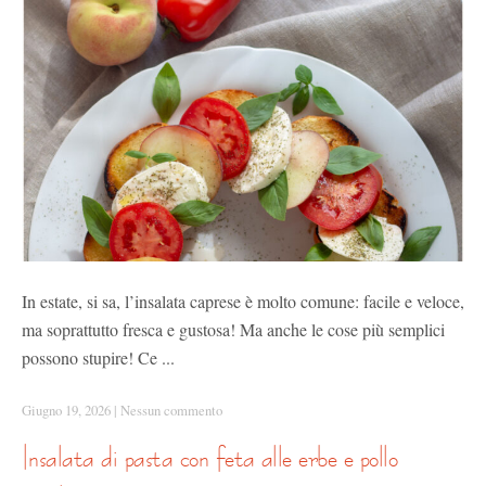
In estate, si sa, l’insalata caprese è molto comune: facile e veloce,
ma soprattutto fresca e gustosa! Ma anche le cose più semplici
possono stupire! Ce ...
Giugno 19, 2026
|
Nessun commento
insalata di pasta con feta alle erbe e pollo