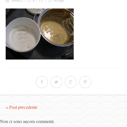
18/04/12
0
No tags
« Post precedente
Non ci sono ancora commenti.