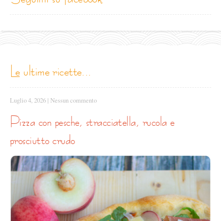
le ultime ricette...
Luglio 4, 2026
|
Nessun commento
pizza con pesche, stracciatella, rucola e
prosciutto crudo