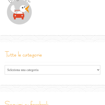
tutte le categorie
Tutte
le
categorie
seguimi su facebook