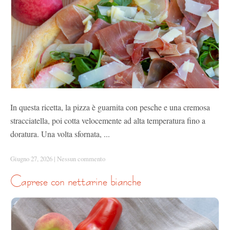
In questa ricetta, la pizza è guarnita con pesche e una cremosa
stracciatella, poi cotta velocemente ad alta temperatura fino a
doratura. Una volta sfornata, ...
Giugno 27, 2026
|
Nessun commento
caprese con nettarine bianche