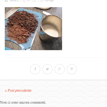
18/04/12
0
No tags
« Post precedente
Non ci sono ancora commenti.