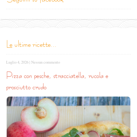
le ultime ricette...
Luglio 4, 2026
|
Nessun commento
pizza con pesche, stracciatella, rucola e
prosciutto crudo