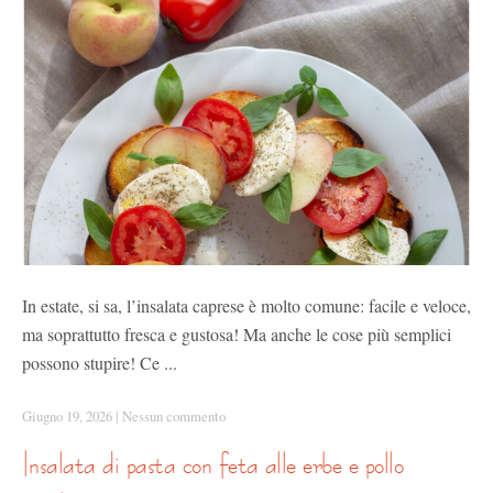
In estate, si sa, l’insalata caprese è molto comune: facile e veloce,
ma soprattutto fresca e gustosa! Ma anche le cose più semplici
possono stupire! Ce ...
Giugno 19, 2026
|
Nessun commento
insalata di pasta con feta alle erbe e pollo