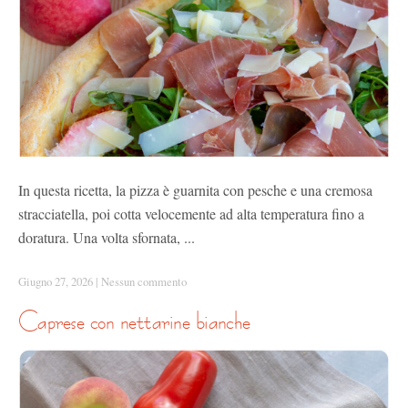
In questa ricetta, la pizza è guarnita con pesche e una cremosa
stracciatella, poi cotta velocemente ad alta temperatura fino a
doratura. Una volta sfornata, ...
Giugno 27, 2026
|
Nessun commento
caprese con nettarine bianche