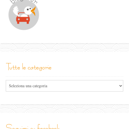
tutte le categorie
Tutte
le
categorie
seguimi su facebook