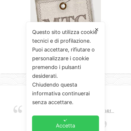
✕
Questo sito utilizza cookie
tecnici e di profilazione.
Puoi accettare, rifiutare o
personalizzare i cookie
premendo i pulsanti
desiderati.
Chiudendo questa
informativa continuerai
senza accettare.
EMOZIONI, COLORI, ODORI E SAPORI...
L'ALCHIMIA DEL BUON CIBO
Accetta