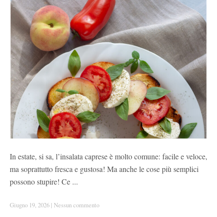
In estate, si sa, l’insalata caprese è molto comune: facile e veloce,
ma soprattutto fresca e gustosa! Ma anche le cose più semplici
possono stupire! Ce ...
Giugno 19, 2026
|
Nessun commento