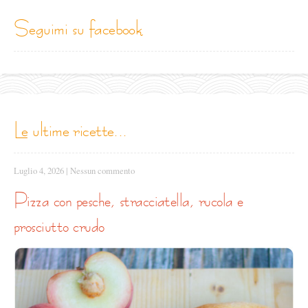
seguimi su facebook
le ultime ricette...
Luglio 4, 2026
|
Nessun commento
pizza con pesche, stracciatella, rucola e
prosciutto crudo