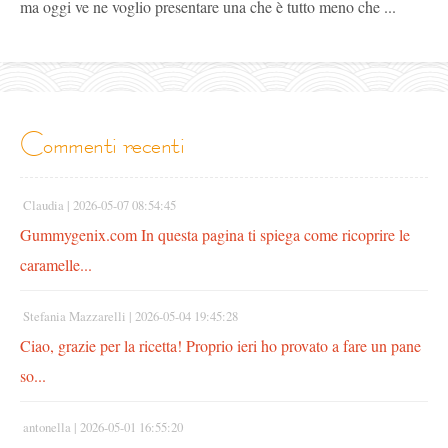
ma oggi ve ne voglio presentare una che è tutto meno che ...
commenti recenti
Claudia |
2026-05-07 08:54:45
Gummygenix.com In questa pagina ti spiega come ricoprire le
caramelle...
Stefania Mazzarelli |
2026-05-04 19:45:28
Ciao, grazie per la ricetta! Proprio ieri ho provato a fare un pane
so...
antonella |
2026-05-01 16:55:20