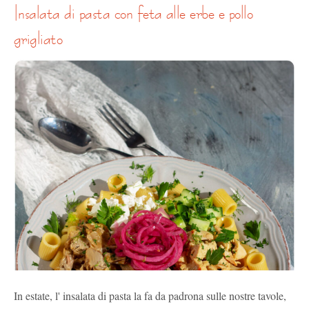
insalata di pasta con feta alle erbe e pollo
grigliato
In estate, l' insalata di pasta la fa da padrona sulle nostre tavole,