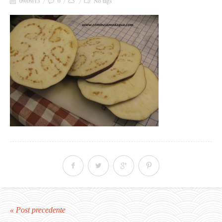
09/09/13
0
No tags
« Post precedente