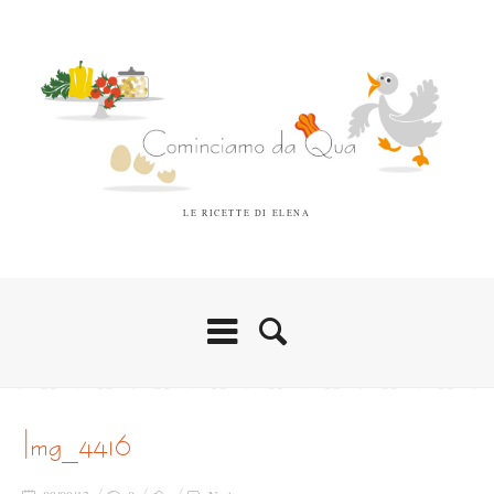
LE RICETTE DI ELENA
img_4416