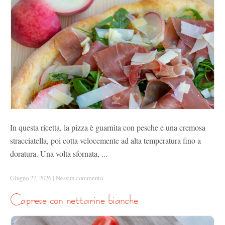
In questa ricetta, la pizza è guarnita con pesche e una cremosa
stracciatella, poi cotta velocemente ad alta temperatura fino a
doratura. Una volta sfornata, ...
Giugno 27, 2026
|
Nessun commento
caprese con nettarine bianche