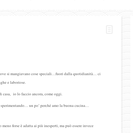
a
 dove si mangiavano cose speciali…fuori dalla quotidianità… ci
nghe e laboriose.
di casa, io lo faccio ancora, come oggi.
rio, sperimentando… un po’ perché amo la buona cucina…
 meno forse è adatta ai più inesperti, ma può essere invece