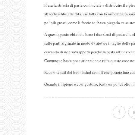
Presa la striscia di pasta cominciate a distribuire il rip
attaccherebbe alle dita (se fatta con la macchinetta sarà 
po’ più grossi, come li faccio io, basta piegarla su se ste
A questo punto chiudete bene i due strati di pasta che c
sulle parti zigrinate in modo da aiutare il taglio della p
cercando di non sovrapporli perché la pasta all’uovo è 
Comunque basta poca attenzione e tutte queste cose n
Ecco ottenuti dei buonissimi ravioli che potrete fare cu
Quando il ripieno è così gustoso, basta un po’ di olio in