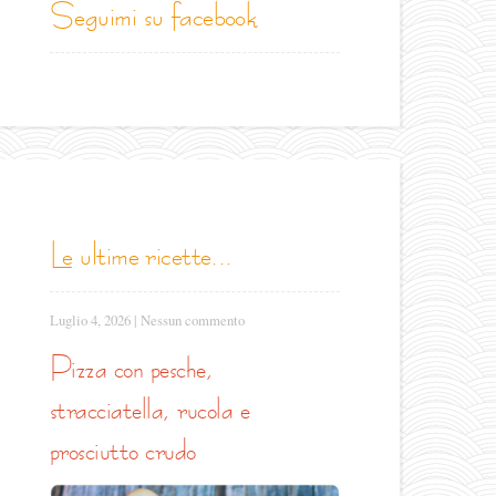
seguimi su facebook
le ultime ricette...
Luglio 4, 2026
|
Nessun commento
pizza con pesche,
stracciatella, rucola e
prosciutto crudo