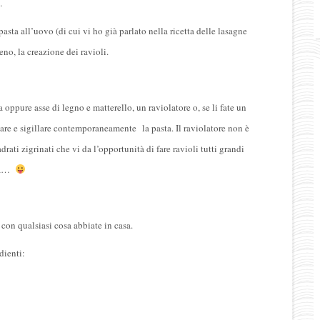
…
 pasta all’uovo (di cui vi ho già parlato nella ricetta delle lasagne
ieno, la creazione dei ravioli.
 oppure asse di legno e matterello, un raviolatore o, se li fate un
liare e sigillare contemporaneamente la pasta. Il raviolatore non è
rati zigrinati che vi da l’opportunità di fare ravioli tutti grandi
iva…
e con qualsiasi cosa abbiate in casa.
dienti: