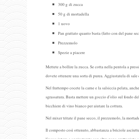
300 g di zucca
50 g di mortadella
1 uovo
Pan grattato quanto basta (fatto con del pane sec
Prezzemolo
Spezie a piacere
Mettete a bollire la zucca. Se cotta nella pentola a pre
dovete ottenere una sorta di purea. Aggiustatela di sale e
Nel frattempo cocete la carne e la salsiccia pelata, anch
sgrassatura. Basta mettere un goccio d’olio sul fondo de
bicchiere di vino bianco per aiutare la cottura.
Nel mixer tritate il pane secco, il prezzemolo, la mortade
Il composto così ottenuto, abbastanza a briciole asciutt