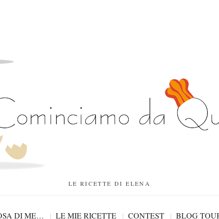
LE RICETTE DI ELENA
SA DI ME…
LE MIE RICETTE
CONTEST
BLOG TOU