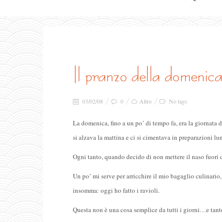
il pranzo della domenic
03/02/08
0
Altro
No tags
La domenica, fino a un po’ di tempo fa, era la giornata
si alzava la mattina e ci si cimentava in preparazioni lu
Ogni tanto, quando decido di non mettere il naso fuori 
Un po’ mi serve per arricchire il mio bagaglio culina
insomma: oggi ho fatto i ravioli.
Questa non è una cosa semplice da tutti i giorni…e tanto