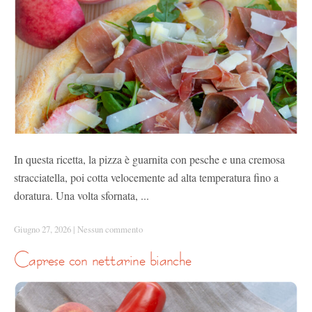
In questa ricetta, la pizza è guarnita con pesche e una cremosa
stracciatella, poi cotta velocemente ad alta temperatura fino a
doratura. Una volta sfornata, ...
Giugno 27, 2026
|
Nessun commento
caprese con nettarine bianche