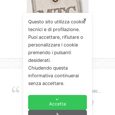
✕
Questo sito utilizza cookie
tecnici e di profilazione.
Puoi accettare, rifiutare o
personalizzare i cookie
premendo i pulsanti
desiderati.
Chiudendo questa
informativa continuerai
senza accettare.
EMOZIONI, COLORI, ODORI E SAPORI...
L'ALCHIMIA DEL BUON CIBO
Accetta