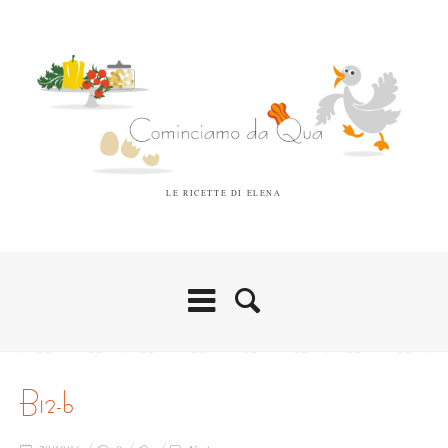
LE RICETTE DI ELENA
b12-b