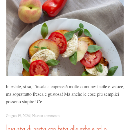
In estate, si sa, l’insalata caprese è molto comune: facile e veloce,
ma soprattutto fresca e gustosa! Ma anche le cose più semplici
possono stupire! Ce ...
Giugno 19, 2026
|
Nessun commento
insalata di pasta con feta alle erbe e pollo