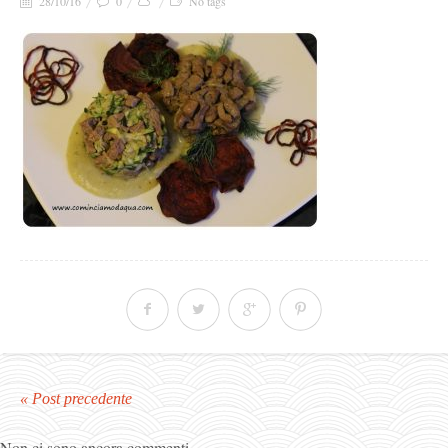
28/10/16
0
No tags
« Post precedente
Non ci sono ancora commenti.