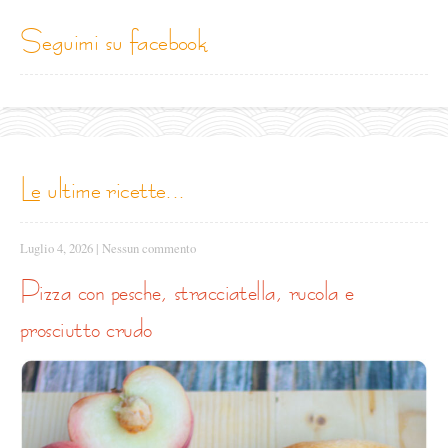
seguimi su facebook
le ultime ricette...
Luglio 4, 2026
|
Nessun commento
pizza con pesche, stracciatella, rucola e
prosciutto crudo