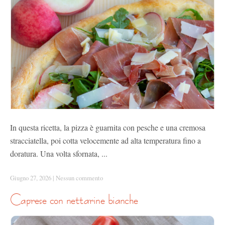
In questa ricetta, la pizza è guarnita con pesche e una cremosa
stracciatella, poi cotta velocemente ad alta temperatura fino a
doratura. Una volta sfornata, ...
Giugno 27, 2026
|
Nessun commento
caprese con nettarine bianche