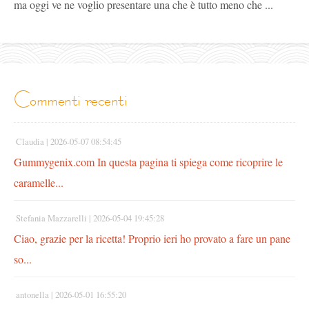
ma oggi ve ne voglio presentare una che è tutto meno che ...
commenti recenti
Claudia |
2026-05-07 08:54:45
Gummygenix.com In questa pagina ti spiega come ricoprire le
caramelle...
Stefania Mazzarelli |
2026-05-04 19:45:28
Ciao, grazie per la ricetta! Proprio ieri ho provato a fare un pane
so...
antonella |
2026-05-01 16:55:20