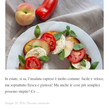
In estate, si sa, l’insalata caprese è molto comune: facile e veloce,
ma soprattutto fresca e gustosa! Ma anche le cose più semplici
possono stupire! Ce ...
Giugno 19, 2026
|
Nessun commento