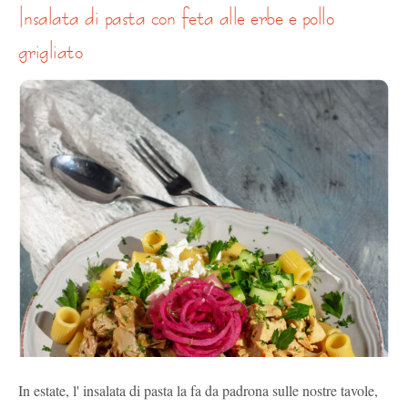
insalata di pasta con feta alle erbe e pollo
grigliato
In estate, l' insalata di pasta la fa da padrona sulle nostre tavole,