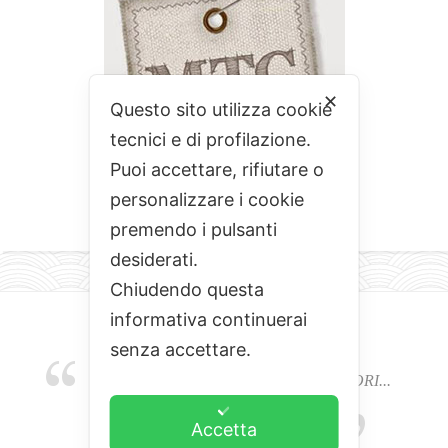
✕
Questo sito utilizza cookie
tecnici e di profilazione.
Puoi accettare, rifiutare o
personalizzare i cookie
premendo i pulsanti
desiderati.
Chiudendo questa
informativa continuerai
senza accettare.
EMOZIONI, COLORI, ODORI E SAPORI...
L'ALCHIMIA DEL BUON CIBO
Accetta