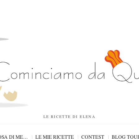
LE RICETTE DI ELENA
SA DI ME…
LE MIE RICETTE
CONTEST
BLOG TOU