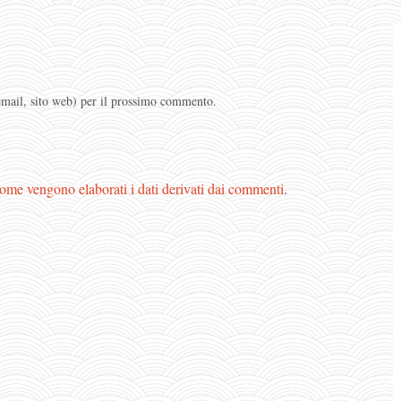
 email, sito web) per il prossimo commento.
ome vengono elaborati i dati derivati dai commenti
.