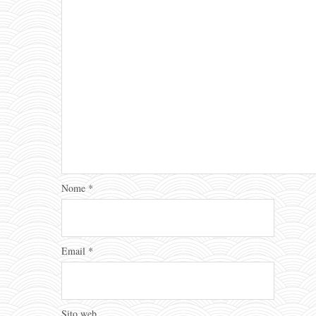
Nome
*
Email
*
Sito web