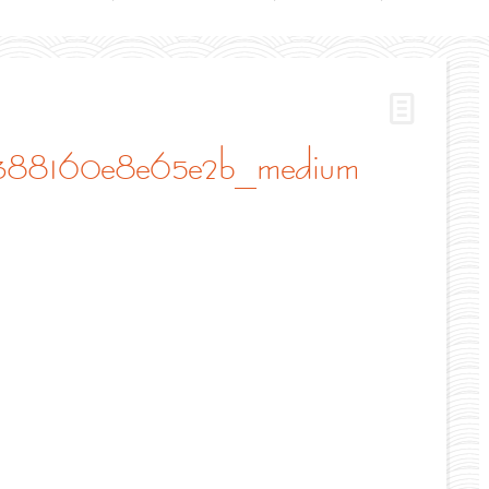
f388160e8e65e2b_medium