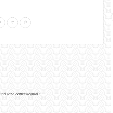
atori sono contrassegnati
*