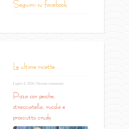
seguimi su facebook
le ultime ricette...
Luglio 4, 2026
|
Nessun commento
pizza con pesche,
stracciatella, rucola e
prosciutto crudo