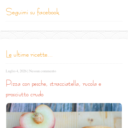
seguimi su facebook
le ultime ricette...
Luglio 4, 2026
|
Nessun commento
pizza con pesche, stracciatella, rucola e
prosciutto crudo