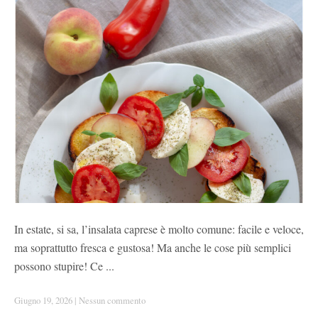
In estate, si sa, l’insalata caprese è molto comune: facile e veloce,
ma soprattutto fresca e gustosa! Ma anche le cose più semplici
possono stupire! Ce ...
Giugno 19, 2026
|
Nessun commento