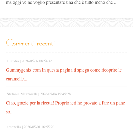
ma oggi ve ne voglio presentare una che è tutto meno che ...
commenti recenti
Claudia |
2026-05-07 08:54:45
Gummygenix.com In questa pagina ti spiega come ricoprire le
caramelle...
Stefania Mazzarelli |
2026-05-04 19:45:28
Ciao, grazie per la ricetta! Proprio ieri ho provato a fare un pane
so...
antonella |
2026-05-01 16:55:20