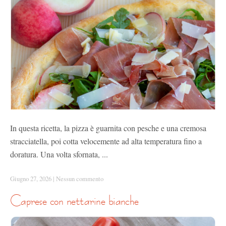
In questa ricetta, la pizza è guarnita con pesche e una cremosa
stracciatella, poi cotta velocemente ad alta temperatura fino a
doratura. Una volta sfornata, ...
Giugno 27, 2026
|
Nessun commento
caprese con nettarine bianche