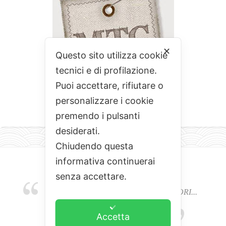
✕
Questo sito utilizza cookie
tecnici e di profilazione.
Puoi accettare, rifiutare o
personalizzare i cookie
premendo i pulsanti
desiderati.
Chiudendo questa
informativa continuerai
senza accettare.
EMOZIONI, COLORI, ODORI E SAPORI...
L'ALCHIMIA DEL BUON CIBO
Accetta