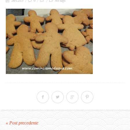
26/12/13
0
No tags
« Post precedente