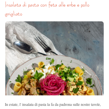
insalata di pasta con feta alle erbe e pollo
grigliato
In estate, l' insalata di pasta la fa da padrona sulle nostre tavole,