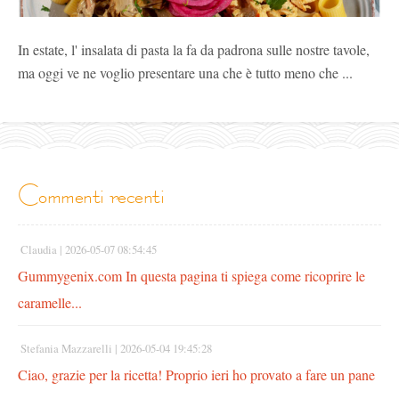
In estate, l' insalata di pasta la fa da padrona sulle nostre tavole,
ma oggi ve ne voglio presentare una che è tutto meno che ...
commenti recenti
Claudia |
2026-05-07 08:54:45
Gummygenix.com In questa pagina ti spiega come ricoprire le
caramelle...
Stefania Mazzarelli |
2026-05-04 19:45:28
Ciao, grazie per la ricetta! Proprio ieri ho provato a fare un pane