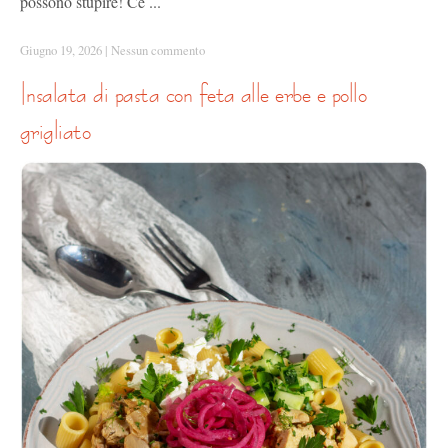
possono stupire! Ce ...
Giugno 19, 2026
|
Nessun commento
insalata di pasta con feta alle erbe e pollo
grigliato