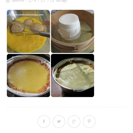
16/05/16
0
No tags