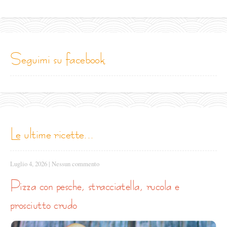
seguimi su facebook
le ultime ricette...
Luglio 4, 2026
|
Nessun commento
pizza con pesche, stracciatella, rucola e
prosciutto crudo