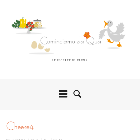
LE RICETTE DI ELENA
cheese4