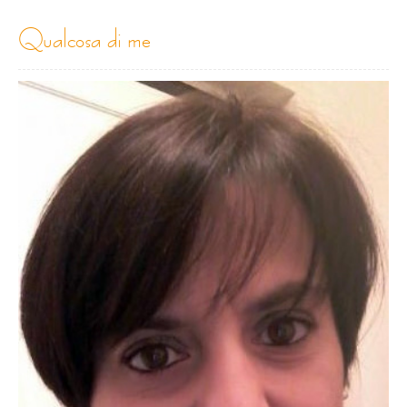
qualcosa di me