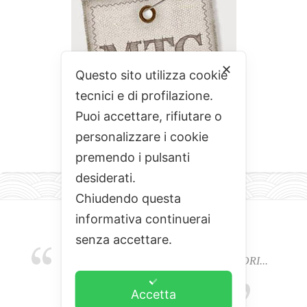
✕
Questo sito utilizza cookie
tecnici e di profilazione.
Puoi accettare, rifiutare o
personalizzare i cookie
premendo i pulsanti
desiderati.
Chiudendo questa
informativa continuerai
senza accettare.
EMOZIONI, COLORI, ODORI E SAPORI...
L'ALCHIMIA DEL BUON CIBO
Accetta