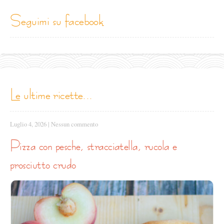
seguimi su facebook
le ultime ricette...
Luglio 4, 2026
|
Nessun commento
pizza con pesche, stracciatella, rucola e
prosciutto crudo