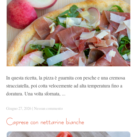
In questa ricetta, la pizza è guarnita con pesche e una cremosa
stracciatella, poi cotta velocemente ad alta temperatura fino a
doratura. Una volta sfornata, ...
Giugno 27, 2026
|
Nessun commento
caprese con nettarine bianche