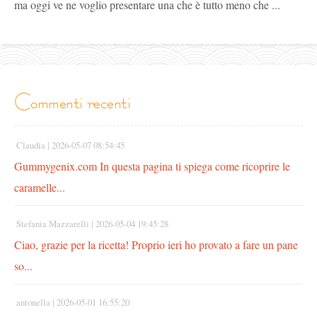
ma oggi ve ne voglio presentare una che è tutto meno che ...
commenti recenti
Claudia |
2026-05-07 08:54:45
Gummygenix.com In questa pagina ti spiega come ricoprire le
caramelle...
Stefania Mazzarelli |
2026-05-04 19:45:28
Ciao, grazie per la ricetta! Proprio ieri ho provato a fare un pane
so...
antonella |
2026-05-01 16:55:20