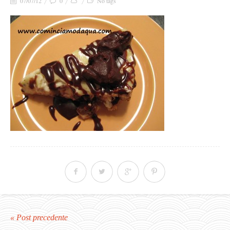
07/07/12
0
No tags
« Post precedente