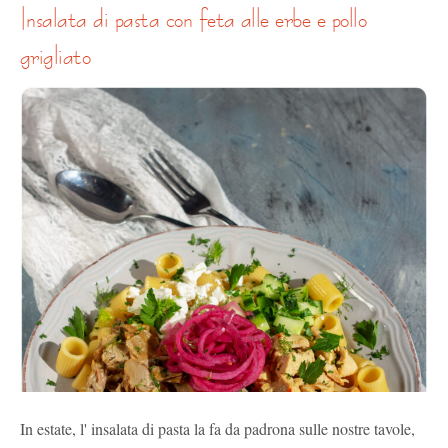
insalata di pasta con feta alle erbe e pollo
grigliato
In estate, l' insalata di pasta la fa da padrona sulle nostre tavole,