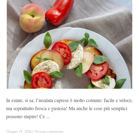
In estate, si sa, l’insalata caprese è molto comune: facile e veloce,
ma soprattutto fresca e gustosa! Ma anche le cose più semplici
possono stupire! Ce ...
Giugno 19, 2026
|
Nessun commento