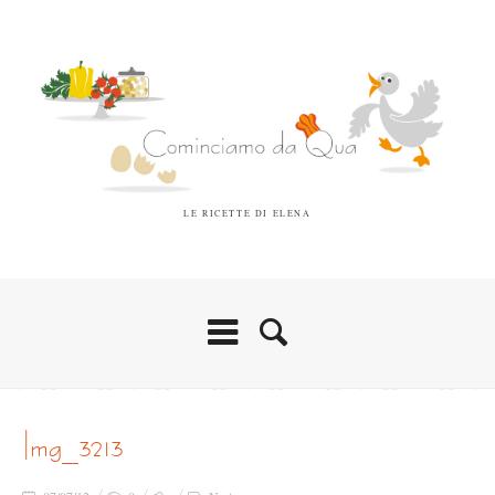
LE RICETTE DI ELENA
img_3213