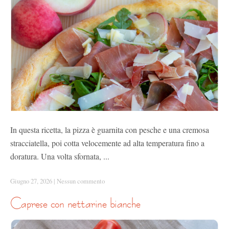
In questa ricetta, la pizza è guarnita con pesche e una cremosa
stracciatella, poi cotta velocemente ad alta temperatura fino a
doratura. Una volta sfornata, ...
Giugno 27, 2026
|
Nessun commento
caprese con nettarine bianche