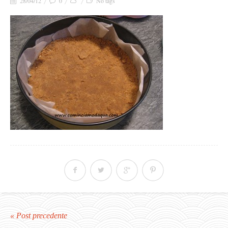
28/04/12
0
No tags
« Post precedente