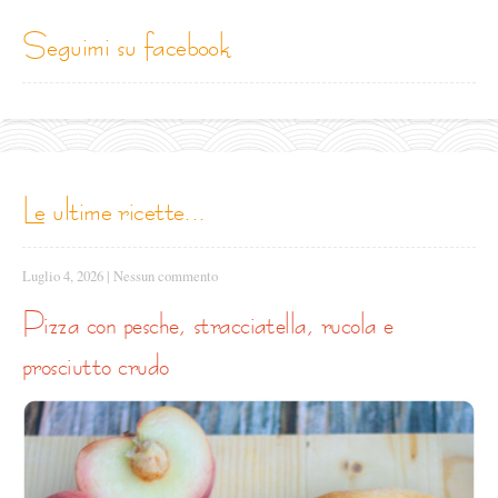
seguimi su facebook
le ultime ricette...
Luglio 4, 2026
|
Nessun commento
pizza con pesche, stracciatella, rucola e
prosciutto crudo