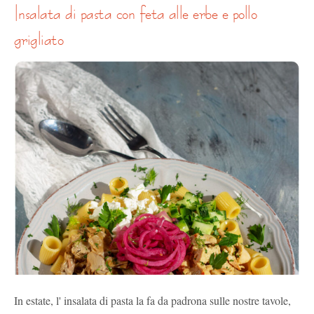
insalata di pasta con feta alle erbe e pollo
grigliato
In estate, l' insalata di pasta la fa da padrona sulle nostre tavole,