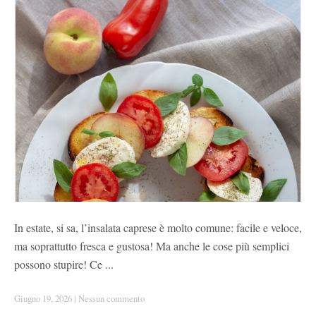
In estate, si sa, l’insalata caprese è molto comune: facile e veloce,
ma soprattutto fresca e gustosa! Ma anche le cose più semplici
possono stupire! Ce ...
Giugno 19, 2026
|
Nessun commento