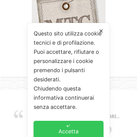
✕
Questo sito utilizza cookie
tecnici e di profilazione.
Puoi accettare, rifiutare o
personalizzare i cookie
premendo i pulsanti
desiderati.
Chiudendo questa
informativa continuerai
senza accettare.
EMOZIONI, COLORI, ODORI E SAPORI...
L'ALCHIMIA DEL BUON CIBO
Accetta