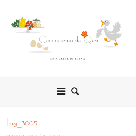
LE RICETTE DI ELENA
img_3005