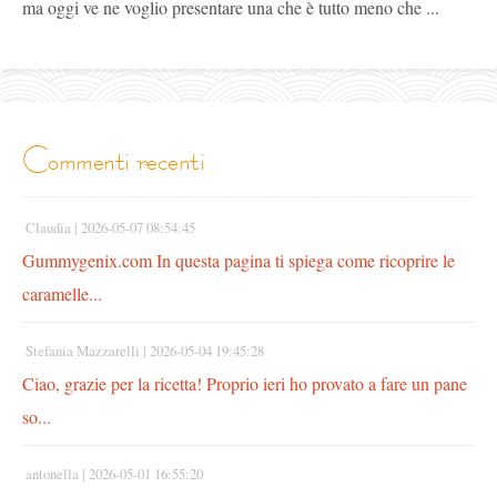
ma oggi ve ne voglio presentare una che è tutto meno che ...
commenti recenti
Claudia |
2026-05-07 08:54:45
Gummygenix.com In questa pagina ti spiega come ricoprire le
caramelle...
Stefania Mazzarelli |
2026-05-04 19:45:28
Ciao, grazie per la ricetta! Proprio ieri ho provato a fare un pane
so...
antonella |
2026-05-01 16:55:20