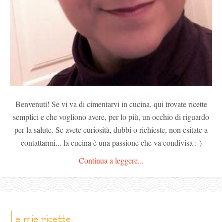
Benvenuti! Se vi va di cimentarvi in cucina, qui trovate ricette
semplici e che vogliono avere, per lo più, un occhio di riguardo
per la salute. Se avete curiosità, dubbi o richieste, non esitate a
contattarmi... la cucina è una passione che va condivisa :-)
Continua a leggere...
le mie ricette: