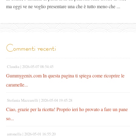
ma oggi ve ne voglio presentare una che è tutto meno che ...
commenti recenti
Claudia |
2026-05-07 08:54:45
Gummygenix.com In questa pagina ti spiega come ricoprire le
caramelle...
Stefania Mazzarelli |
2026-05-04 19:45:28
Ciao, grazie per la ricetta! Proprio ieri ho provato a fare un pane
so...
antonella |
2026-05-01 16:55:20