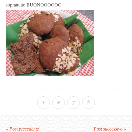
soprattutto BUONOOOOOO
« Post precedente
Post successivo »