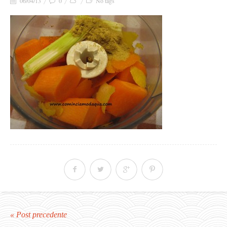
06/04/13
0
No tags
« Post precedente