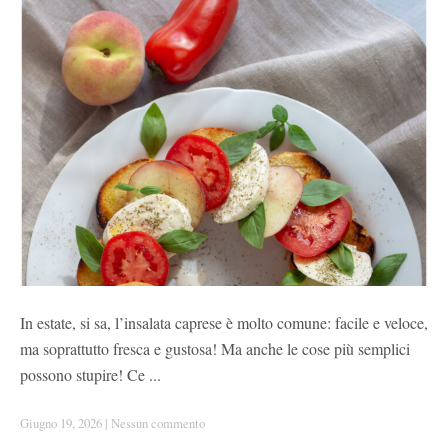
In estate, si sa, l’insalata caprese è molto comune: facile e veloce,
ma soprattutto fresca e gustosa! Ma anche le cose più semplici
possono stupire! Ce ...
Giugno 19, 2026
|
Nessun commento