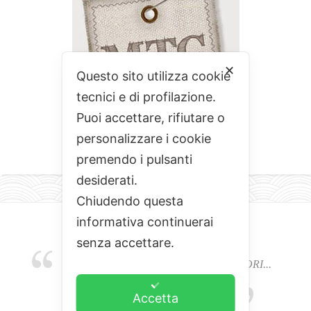
✕
Questo sito utilizza cookie
tecnici e di profilazione.
Puoi accettare, rifiutare o
personalizzare i cookie
premendo i pulsanti
desiderati.
Chiudendo questa
informativa continuerai
senza accettare.
EMOZIONI, COLORI, ODORI E SAPORI...
L'ALCHIMIA DEL BUON CIBO
Accetta