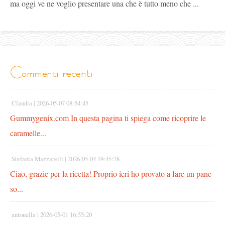
ma oggi ve ne voglio presentare una che è tutto meno che ...
commenti recenti
Claudia |
2026-05-07 08:54:45
Gummygenix.com In questa pagina ti spiega come ricoprire le
caramelle...
Stefania Mazzarelli |
2026-05-04 19:45:28
Ciao, grazie per la ricetta! Proprio ieri ho provato a fare un pane
so...
antonella |
2026-05-01 16:55:20