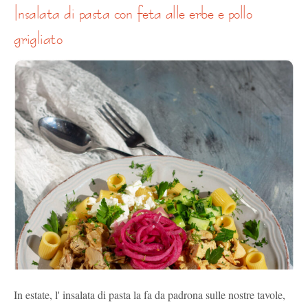
insalata di pasta con feta alle erbe e pollo
grigliato
In estate, l' insalata di pasta la fa da padrona sulle nostre tavole,