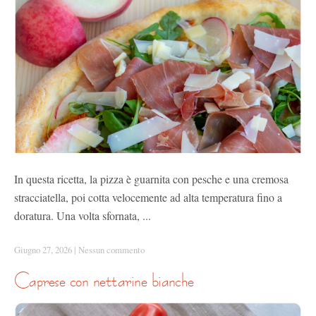
In questa ricetta, la pizza è guarnita con pesche e una cremosa
stracciatella, poi cotta velocemente ad alta temperatura fino a
doratura. Una volta sfornata, ...
Giugno 27, 2026
|
Nessun commento
caprese con nettarine bianche