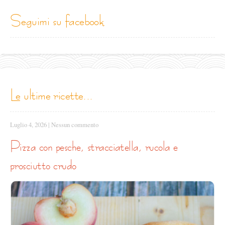
seguimi su facebook
le ultime ricette...
Luglio 4, 2026
|
Nessun commento
pizza con pesche, stracciatella, rucola e
prosciutto crudo