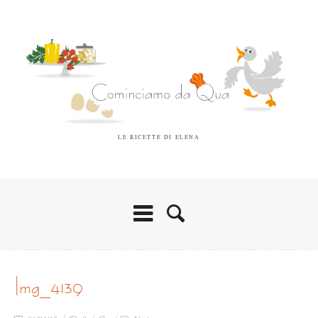
LE RICETTE DI ELENA
img_4139