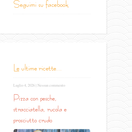
seguimi su facebook
le ultime ricette...
Luglio 4, 2026
|
Nessun commento
pizza con pesche,
stracciatella, rucola e
prosciutto crudo