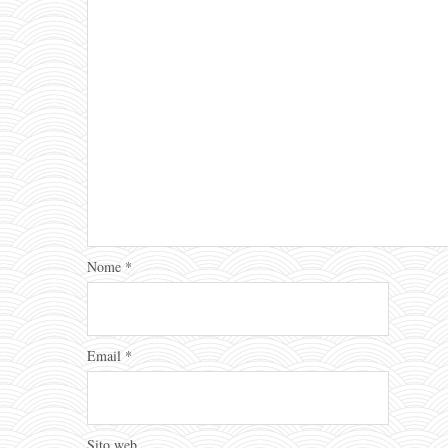
Nome
*
Email
*
Sito web