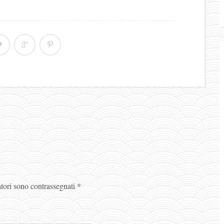
atori sono contrassegnati
*