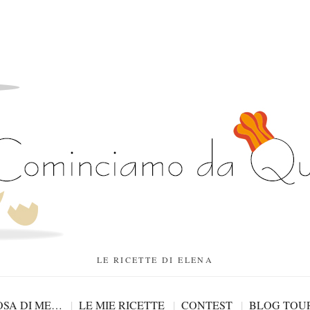
LE RICETTE DI ELENA
SA DI ME…
LE MIE RICETTE
CONTEST
BLOG TOU