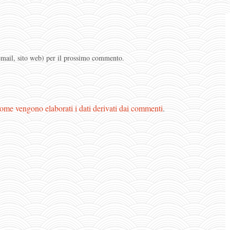
 email, sito web) per il prossimo commento.
ome vengono elaborati i dati derivati dai commenti
.