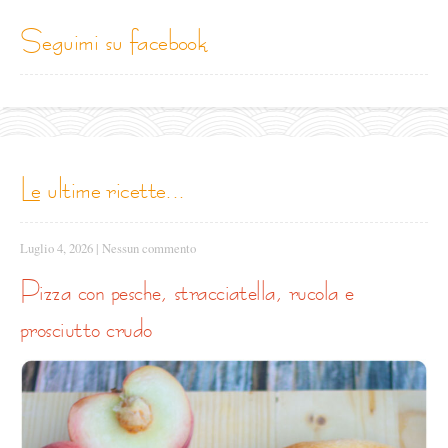
seguimi su facebook
le ultime ricette...
Luglio 4, 2026
|
Nessun commento
pizza con pesche, stracciatella, rucola e
prosciutto crudo