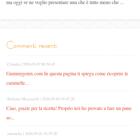
ma oggi ve ne voglio presentare una che è tutto meno che ...
commenti recenti
Claudia |
2026-05-07 08:54:45
Gummygenix.com In questa pagina ti spiega come ricoprire le
caramelle...
Stefania Mazzarelli |
2026-05-04 19:45:28
Ciao, grazie per la ricetta! Proprio ieri ho provato a fare un pane
so...
antonella |
2026-05-01 16:55:20