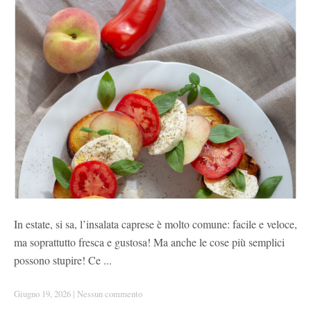
In estate, si sa, l’insalata caprese è molto comune: facile e veloce,
ma soprattutto fresca e gustosa! Ma anche le cose più semplici
possono stupire! Ce ...
Giugno 19, 2026
|
Nessun commento