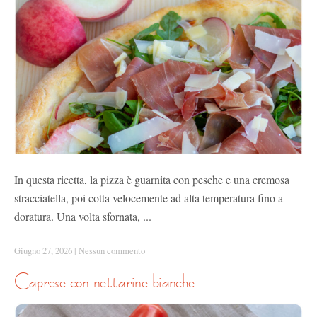
In questa ricetta, la pizza è guarnita con pesche e una cremosa
stracciatella, poi cotta velocemente ad alta temperatura fino a
doratura. Una volta sfornata, ...
Giugno 27, 2026
|
Nessun commento
caprese con nettarine bianche