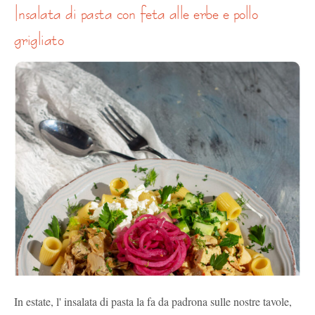
insalata di pasta con feta alle erbe e pollo
grigliato
In estate, l' insalata di pasta la fa da padrona sulle nostre tavole,