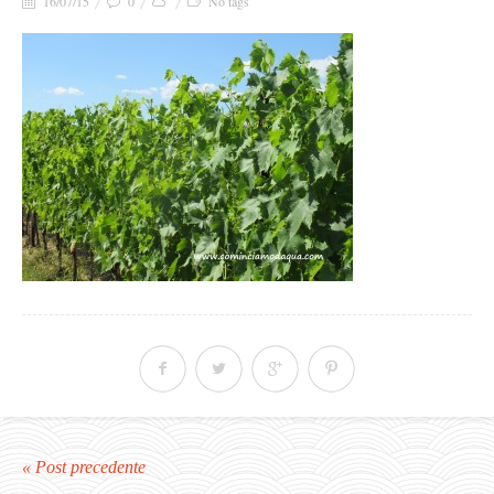
16/07/15
0
No tags
« Post precedente