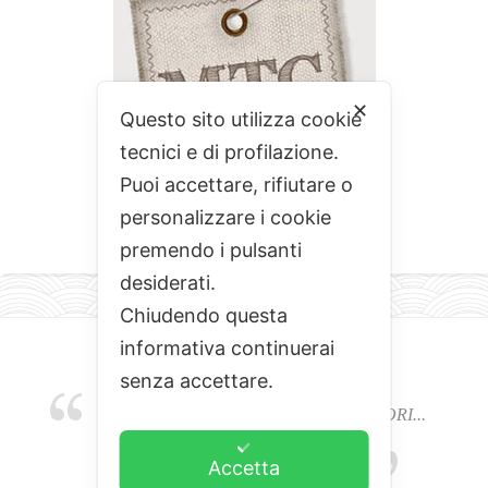
✕
Questo sito utilizza cookie
tecnici e di profilazione.
Puoi accettare, rifiutare o
personalizzare i cookie
premendo i pulsanti
desiderati.
Chiudendo questa
informativa continuerai
senza accettare.
EMOZIONI, COLORI, ODORI E SAPORI...
L'ALCHIMIA DEL BUON CIBO
Accetta