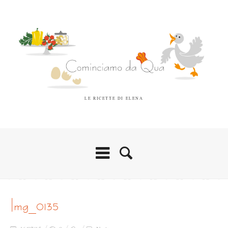
LE RICETTE DI ELENA
img_0135