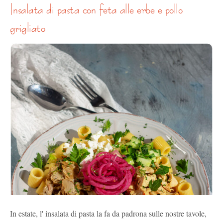
insalata di pasta con feta alle erbe e pollo
grigliato
In estate, l' insalata di pasta la fa da padrona sulle nostre tavole,