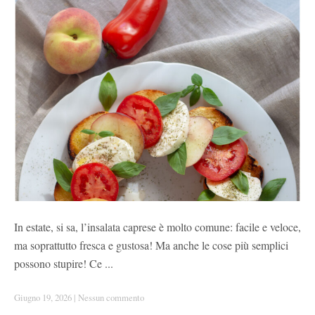
In estate, si sa, l’insalata caprese è molto comune: facile e veloce,
ma soprattutto fresca e gustosa! Ma anche le cose più semplici
possono stupire! Ce ...
Giugno 19, 2026
|
Nessun commento