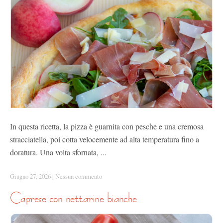
In questa ricetta, la pizza è guarnita con pesche e una cremosa
stracciatella, poi cotta velocemente ad alta temperatura fino a
doratura. Una volta sfornata, ...
Giugno 27, 2026
|
Nessun commento
caprese con nettarine bianche