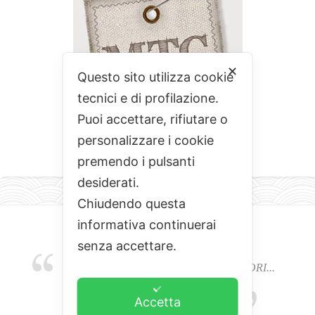
✕
Questo sito utilizza cookie
tecnici e di profilazione.
Puoi accettare, rifiutare o
personalizzare i cookie
premendo i pulsanti
desiderati.
Chiudendo questa
informativa continuerai
senza accettare.
EMOZIONI, COLORI, ODORI E SAPORI...
L'ALCHIMIA DEL BUON CIBO
Accetta