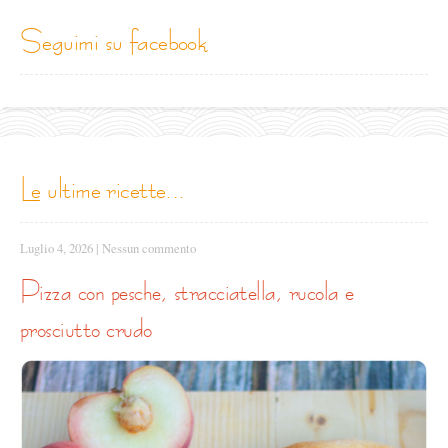
seguimi su facebook
le ultime ricette...
Luglio 4, 2026
|
Nessun commento
pizza con pesche, stracciatella, rucola e
prosciutto crudo