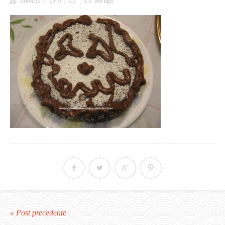
14/04/12
0
No tags
« Post precedente