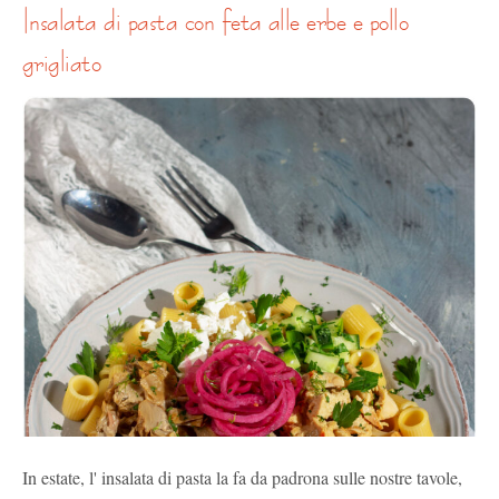
insalata di pasta con feta alle erbe e pollo
grigliato
In estate, l' insalata di pasta la fa da padrona sulle nostre tavole,