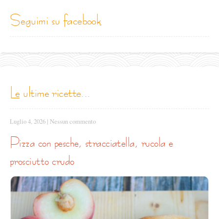
seguimi su facebook
le ultime ricette...
Luglio 4, 2026
|
Nessun commento
pizza con pesche, stracciatella, rucola e
prosciutto crudo