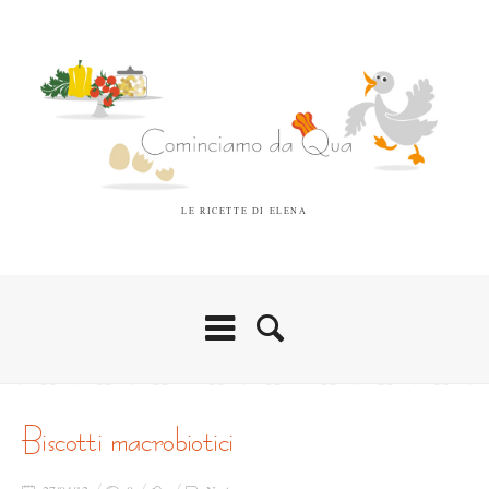
LE RICETTE DI ELENA
biscotti macrobiotici