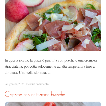
In questa ricetta, la pizza è guarnita con pesche e una cremosa
stracciatella, poi cotta velocemente ad alta temperatura fino a
doratura. Una volta sfornata, ...
Giugno 27, 2026
|
Nessun commento
caprese con nettarine bianche