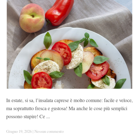
In estate, si sa, l’insalata caprese è molto comune: facile e veloce,
ma soprattutto fresca e gustosa! Ma anche le cose più semplici
possono stupire! Ce ...
Giugno 19, 2026
|
Nessun commento