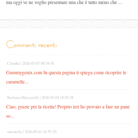
ma oggi ve ne voglio presentare una che è tutto meno che ...
commenti recenti
Claudia |
2026-05-07 08:54:45
Gummygenix.com In questa pagina ti spiega come ricoprire le
caramelle...
Stefania Mazzarelli |
2026-05-04 19:45:28
Ciao, grazie per la ricetta! Proprio ieri ho provato a fare un pane
so...
antonella |
2026-05-01 16:55:20