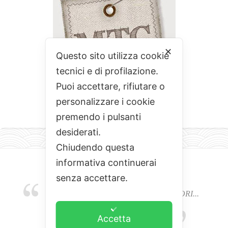
✕
Questo sito utilizza cookie
tecnici e di profilazione.
Puoi accettare, rifiutare o
personalizzare i cookie
premendo i pulsanti
desiderati.
Chiudendo questa
informativa continuerai
senza accettare.
EMOZIONI, COLORI, ODORI E SAPORI...
L'ALCHIMIA DEL BUON CIBO
Accetta