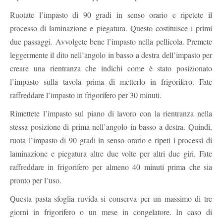
Ruotate l’impasto di 90 gradi in senso orario e ripetete il
processo di laminazione e piegatura. Questo costituisce i primi
due passaggi. Avvolgete bene l’impasto nella pellicola. Premete
leggermente il dito nell’angolo in basso a destra dell’impasto per
creare una rientranza che indichi come è stato posizionato
l’impasto sulla tavola prima di metterlo in frigorifero. Fate
raffreddare l’impasto in frigorifero per 30 minuti.
Rimettete l’impasto sul piano di lavoro con la rientranza nella
stessa posizione di prima nell’angolo in basso a destra. Quindi,
ruota l’impasto di 90 gradi in senso orario e ripeti i processi di
laminazione e piegatura altre due volte per altri due giri. Fate
raffreddare in frigorifero per almeno 40 minuti prima che sia
pronto per l’uso.
Questa pasta sfoglia ruvida si conserva per un massimo di tre
giorni in frigorifero o un mese in congelatore. In caso di