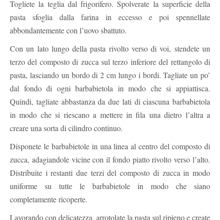
Togliete la teglia dal frigorifero. Spolverate la superficie della
pasta sfoglia dalla farina in eccesso e poi spennellate
abbondantemente con l’uovo sbattuto.
Con un lato lungo della pasta rivolto verso di voi, stendete un
terzo del composto di zucca sul terzo inferiore del rettangolo di
pasta, lasciando un bordo di 2 cm lungo i bordi. Tagliate un po’
dal fondo di ogni barbabietola in modo che si appiattisca.
Quindi, tagliate abbastanza da due lati di ciascuna barbabietola
in modo che si riescano a mettere in fila una dietro l’altra a
creare una sorta di cilindro continuo.
Disponete le barbabietole in una linea al centro del composto di
zucca, adagiandole vicine con il fondo piatto rivolto verso l’alto.
Distribuite i restanti due terzi del composto di zucca in modo
uniforme su tutte le barbabietole in modo che siano
completamente ricoperte.
Lavorando con delicatezza, arrotolate la pasta sul ripieno e create