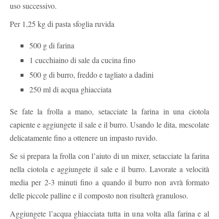
uso successivo.
Per 1,25 kg di pasta sfoglia ruvida
500 g di farina
1 cucchiaino di sale da cucina fino
500 g di burro, freddo e tagliato a dadini
250 ml di acqua ghiacciata
Se fate la frolla a mano, setacciate la farina in una ciotola
capiente e aggiungete il sale e il burro. Usando le dita, mescolate
delicatamente fino a ottenere un impasto ruvido.
Se si prepara la frolla con l’aiuto di un mixer, setacciate la farina
nella ciotola e aggiungete il sale e il burro. Lavorate a velocità
media per 2-3 minuti fino a quando il burro non avrà formato
delle piccole palline e il composto non risulterà granuloso.
Aggiungete l’acqua ghiacciata tutta in una volta alla farina e al