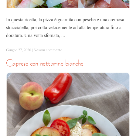
In questa ricetta, la pizza è guarnita con pesche e una cremosa
stracciatella, poi cotta velocemente ad alta temperatura fino a
doratura. Una volta sfornata, ...
Giugno 27, 2026
|
Nessun commento
caprese con nettarine bianche