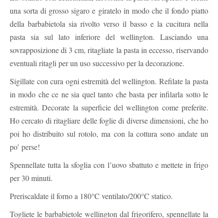
una sorta di grosso sigaro e giratelo in modo che il fondo piatto
della barbabietola sia rivolto verso il basso e la cucitura nella
pasta sia sul lato inferiore del wellington. Lasciando una
sovrapposizione di 3 cm, ritagliate la pasta in eccesso, riservando
eventuali ritagli per un uso successivo per la decorazione.
Sigillate con cura ogni estremità del wellington. Refilate la pasta
in modo che ce ne sia quel tanto che basta per infilarla sotto le
estremità. Decorate la superficie del wellington come preferite.
Ho cercato di ritagliare delle foglie di diverse dimensioni, che ho
poi ho distribuito sul rotolo, ma con la cottura sono andate un
po’ perse!
Spennellate tutta la sfoglia con l’uovo sbattuto e mettete in frigo
per 30 minuti.
Preriscaldate il forno a 180°C ventilato/200°C statico.
Togliete le barbabietole wellington dal frigorifero, spennellate la