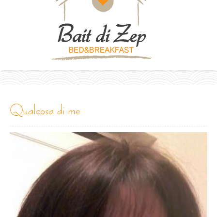
qualcosa di me