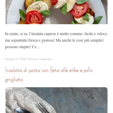
In estate, si sa, l’insalata caprese è molto comune: facile e veloce,
ma soprattutto fresca e gustosa! Ma anche le cose più semplici
possono stupire! Ce ...
Giugno 19, 2026
|
Nessun commento
insalata di pasta con feta alle erbe e pollo
grigliato