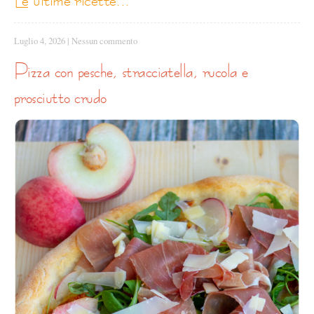
Luglio 4, 2026
|
Nessun commento
pizza con pesche, stracciatella, rucola e
prosciutto crudo