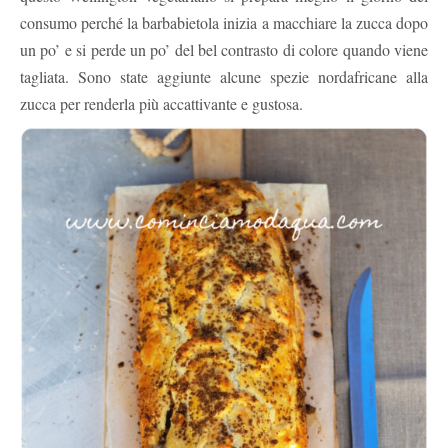
consumo perché la barbabietola inizia a macchiare la zucca dopo
un po’ e si perde un po’ del bel contrasto di colore quando viene
tagliata. Sono state aggiunte alcune spezie nordafricane alla
zucca per renderla più accattivante e gustosa.