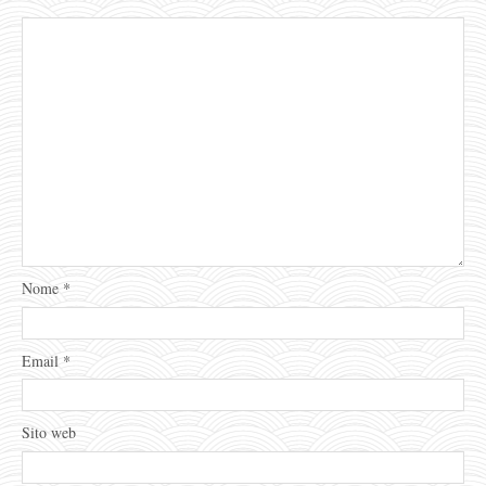
Nome
*
Email
*
Sito web