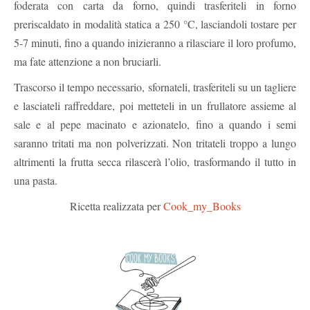
foderata con carta da forno, quindi trasferiteli in forno
preriscaldato in modalità statica a 250 °C, lasciandoli tostare per
5-7 minuti, fino a quando inizieranno a rilasciare il loro profumo,
ma fate attenzione a non bruciarli.
Trascorso il tempo necessario, sfornateli, trasferiteli su un tagliere
e lasciateli raffreddare, poi metteteli in un frullatore assieme al
sale e al pepe macinato e azionatelo, fino a quando i semi
saranno tritati ma non polverizzati. Non tritateli troppo a lungo
altrimenti la frutta secca rilascerà l’olio, trasformando il tutto in
una pasta.
Ricetta realizzata per
Cook_my_Books