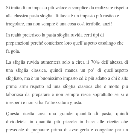
Si tratta di un impasto più veloce e semplice da realizzare rispetto
alla classica pasta sfoglia. Tuttavia è un impasto più rustico e
irregolare, ma non sempre è una cosa così terribile, anzi!
In realtà preferisco la pasta sfoglia ruvida certi tipi di
preparazioni perché conferisce loro quell’aspetto casalingo che
fa gola.
La sfoglia ruvida aumenterà solo a circa il 70% dell’altezza di
una sfoglia classica, quindi manca un po’ di quell’aspetto
sfogliato, ma è un buonissimo impasto ed è più adatto a chi è alle
prime armi rispetto ad una sfoglia classica che è molto più
laboriosa da preparare e non sempre resce soprattutto se si è
inesperti e non si ha l’attrezzatura giusta.
Questa ricetta crea una grande quantità di pasta, quindi
dividdetela in quantità più piccole in base alle ricette che
prevedete di preparare prima di avvolgerla e congelare per un