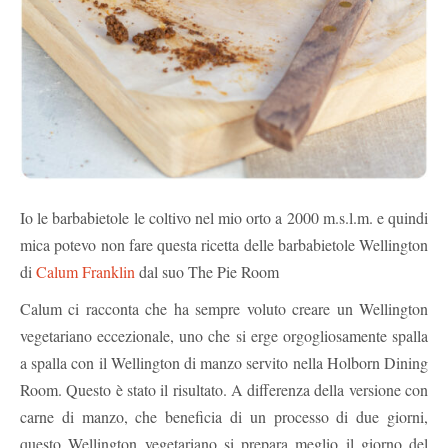
Io le barbabietole le coltivo nel mio orto a 2000 m.s.l.m. e quindi
mica potevo non fare questa ricetta delle barbabietole Wellington
di
Calum Franklin
dal suo The Pie Room
Calum ci racconta che ha sempre voluto creare un Wellington
vegetariano eccezionale, uno che si erge orgogliosamente spalla
a spalla con il Wellington di manzo servito nella Holborn Dining
Room. Questo è stato il risultato. A differenza della versione con
carne di manzo, che beneficia di un processo di due giorni,
questo Wellington vegetariano si prepara meglio il giorno del