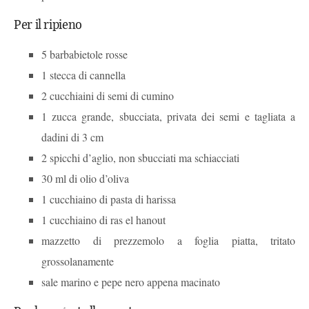
Per il ripieno
5 barbabietole rosse
1 stecca di cannella
2 cucchiaini di semi di cumino
1 zucca grande, sbucciata, privata dei semi e tagliata a
dadini di 3 cm
2 spicchi d’aglio, non sbucciati ma schiacciati
30 ml di olio d’oliva
1 cucchiaino di pasta di harissa
1 cucchiaino di ras el hanout
mazzetto di prezzemolo a foglia piatta, tritato
grossolanamente
sale marino e pepe nero appena macinato