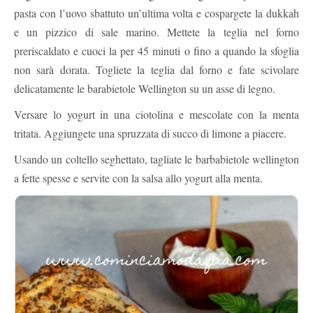
pasta con l’uovo sbattuto un’ultima volta e cospargete la dukkah
e un pizzico di sale marino. Mettete la teglia nel forno
preriscaldato e cuoci la per 45 minuti o fino a quando la sfoglia
non sarà dorata. Togliete la teglia dal forno e fate scivolare
delicatamente le barabietole Wellington su un asse di legno.
Versare lo yogurt in una ciotolina e mescolate con la menta
tritata. Aggiungete una spruzzata di succo di limone a piacere.
Usando un coltello seghettato, tagliate le barbabietole wellington
a fette spesse e servite con la salsa allo yogurt alla menta.