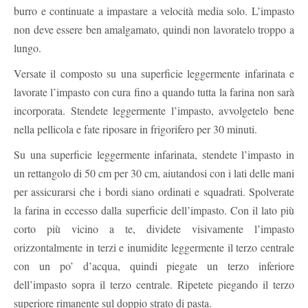
burro e continuate a impastare a velocità media solo. L’impasto
non deve essere ben amalgamato, quindi non lavoratelo troppo a
lungo.
Versate il composto su una superficie leggermente infarinata e
lavorate l’impasto con cura fino a quando tutta la farina non sarà
incorporata. Stendete leggermente l’impasto, avvolgetelo bene
nella pellicola e fate riposare in frigorifero per 30 minuti.
Su una superficie leggermente infarinata, stendete l’impasto in
un rettangolo di 50 cm per 30 cm, aiutandosi con i lati delle mani
per assicurarsi che i bordi siano ordinati e squadrati. Spolverate
la farina in eccesso dalla superficie dell’impasto. Con il lato più
corto più vicino a te, dividete visivamente l’impasto
orizzontalmente in terzi e inumidite leggermente il terzo centrale
con un po’ d’acqua, quindi piegate un terzo inferiore
dell’impasto sopra il terzo centrale. Ripetete piegando il terzo
superiore rimanente sul doppio strato di pasta.