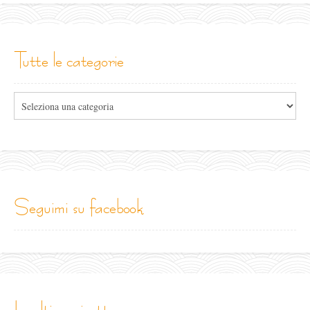
tutte le categorie
Tutte
le
categorie
seguimi su facebook
le ultime ricette...