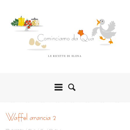
LE RICETTE DI ELENA
waffel arancia 2