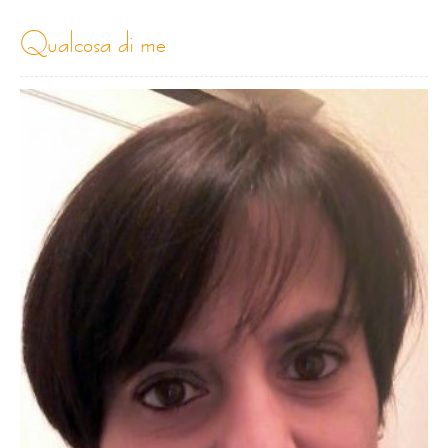
qualcosa di me