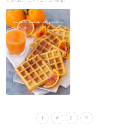
24/02/24
0
No tags