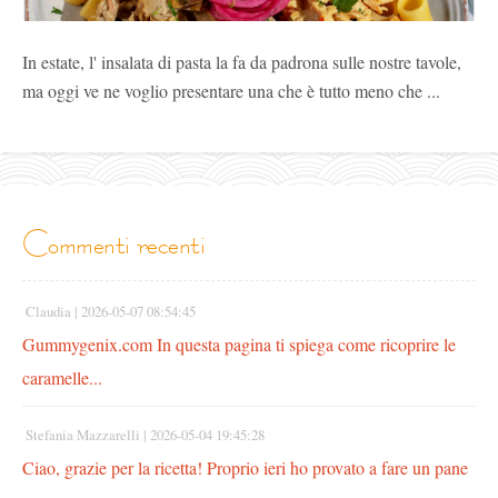
In estate, l' insalata di pasta la fa da padrona sulle nostre tavole,
ma oggi ve ne voglio presentare una che è tutto meno che ...
commenti recenti
Claudia |
2026-05-07 08:54:45
Gummygenix.com In questa pagina ti spiega come ricoprire le
caramelle...
Stefania Mazzarelli |
2026-05-04 19:45:28
Ciao, grazie per la ricetta! Proprio ieri ho provato a fare un pane