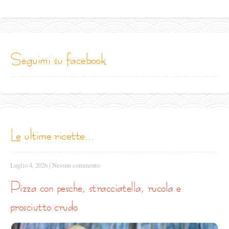
seguimi su facebook
le ultime ricette...
Luglio 4, 2026
|
Nessun commento
pizza con pesche, stracciatella, rucola e
prosciutto crudo