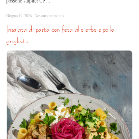
possono stupire! Ce ...
Giugno 19, 2026
|
Nessun commento
insalata di pasta con feta alle erbe e pollo
grigliato