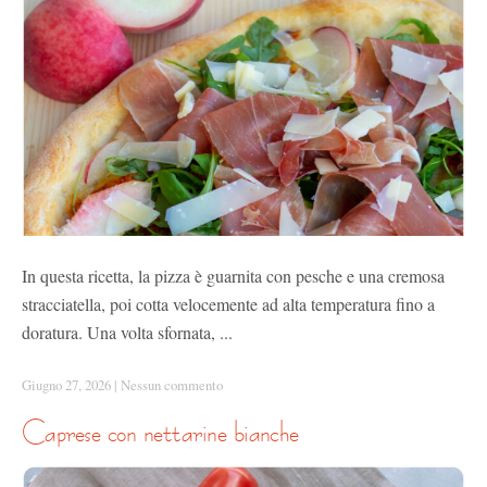
In questa ricetta, la pizza è guarnita con pesche e una cremosa
stracciatella, poi cotta velocemente ad alta temperatura fino a
doratura. Una volta sfornata, ...
Giugno 27, 2026
|
Nessun commento
caprese con nettarine bianche