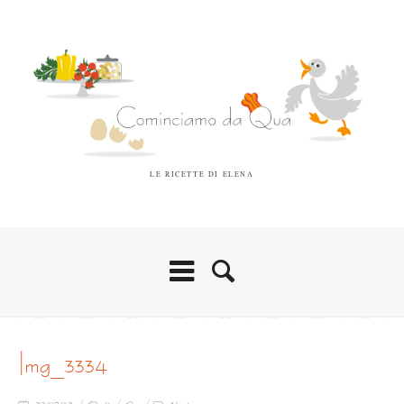
LE RICETTE DI ELENA
img_3334