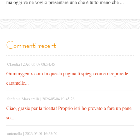
ma oggi ve ne voglio presentare una che è tutto meno che ...
commenti recenti
Claudia |
2026-05-07 08:54:45
Gummygenix.com In questa pagina ti spiega come ricoprire le
caramelle...
Stefania Mazzarelli |
2026-05-04 19:45:28
Ciao, grazie per la ricetta! Proprio ieri ho provato a fare un pane
so...
antonella |
2026-05-01 16:55:20