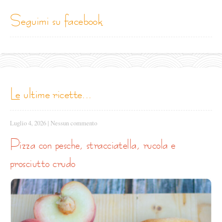
seguimi su facebook
le ultime ricette...
Luglio 4, 2026
|
Nessun commento
pizza con pesche, stracciatella, rucola e
prosciutto crudo