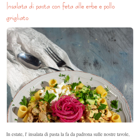
insalata di pasta con feta alle erbe e pollo
grigliato
In estate, l' insalata di pasta la fa da padrona sulle nostre tavole,