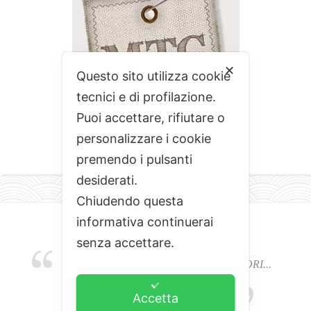
✕
Questo sito utilizza cookie
tecnici e di profilazione.
Puoi accettare, rifiutare o
personalizzare i cookie
premendo i pulsanti
desiderati.
Chiudendo questa
informativa continuerai
senza accettare.
EMOZIONI, COLORI, ODORI E SAPORI...
L'ALCHIMIA DEL BUON CIBO
Accetta