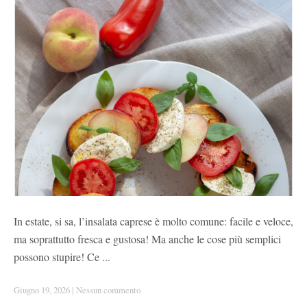
In estate, si sa, l’insalata caprese è molto comune: facile e veloce,
ma soprattutto fresca e gustosa! Ma anche le cose più semplici
possono stupire! Ce ...
Giugno 19, 2026
|
Nessun commento